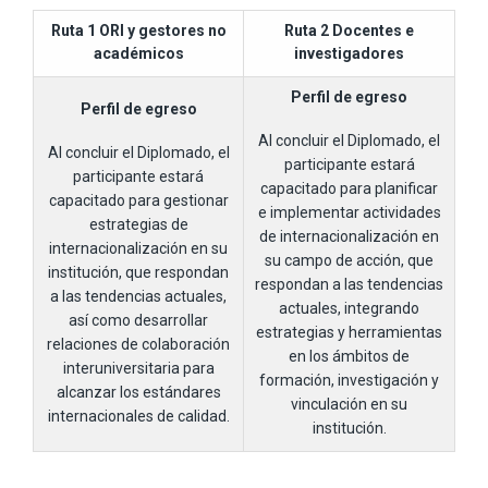
Ruta 1 ORI y gestores no
Ruta 2 Docentes e
académicos
investigadores
Perfil de egreso
Perfil de egreso
Al concluir el Diplomado, el
Al concluir el Diplomado, el
participante estará
participante estará
capacitado para planificar
capacitado para gestionar
e implementar actividades
estrategias de
de internacionalización en
internacionalización en su
su campo de acción, que
institución, que respondan
respondan a las tendencias
a las tendencias actuales,
actuales, integrando
así como desarrollar
estrategias y herramientas
relaciones de colaboración
en los ámbitos de
interuniversitaria para
formación, investigación y
alcanzar los estándares
vinculación en su
internacionales de calidad.
institución.