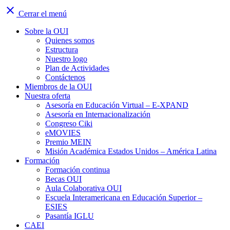
close
Cerrar el menú
Sobre la OUI
Quienes somos
Estructura
Nuestro logo
Plan de Actividades
Contáctenos
Miembros de la OUI
Nuestra oferta
Asesoría en Educación Virtual – E-XPAND
Asesoría en Internacionalización
Congreso Ciki
eMOVIES
Premio MEIN
Misión Académica Estados Unidos – América Latina
Formación
Formación continua
Becas OUI
Aula Colaborativa OUI
Escuela Interamericana en Educación Superior –
ESIES
Pasantía IGLU
CAEI