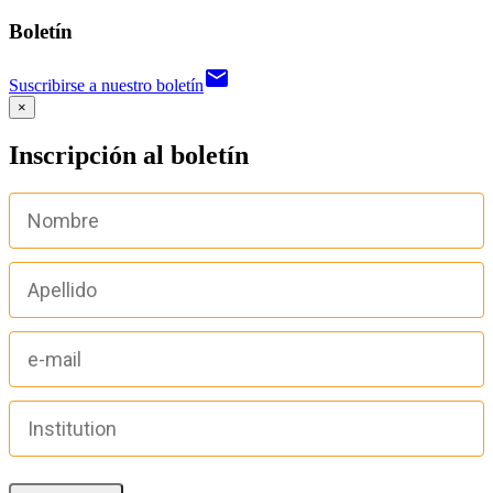
Boletín
email
Suscribirse a nuestro boletín
×
Inscripción al boletín