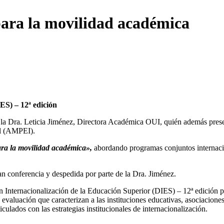
para la movilidad académica
ES) – 12ª edición
e la Dra. Leticia Jiménez, Directora Académica OUI, quién además prese
al (AMPEI).
ra la movilidad académica»,
abordando programas conjuntos internacio
an conferencia y despedida por parte de la Dra. Jiménez.
 Internacionalización de la Educación Superior (DIES) – 12ª edición
p
 evaluación que caracterizan a las instituciones educativas, asociacion
ulados con las estrategias institucionales de internacionalización.