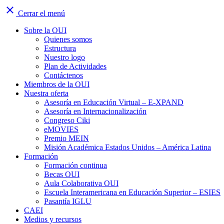
close
Cerrar el menú
Sobre la OUI
Quienes somos
Estructura
Nuestro logo
Plan de Actividades
Contáctenos
Miembros de la OUI
Nuestra oferta
Asesoría en Educación Virtual – E-XPAND
Asesoría en Internacionalización
Congreso Ciki
eMOVIES
Premio MEIN
Misión Académica Estados Unidos – América Latina
Formación
Formación continua
Becas OUI
Aula Colaborativa OUI
Escuela Interamericana en Educación Superior – ESIES
Pasantía IGLU
CAEI
Medios y recursos