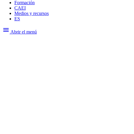
Formación
CAEI
Medios y recursos
ES
menu
Abrir el menú