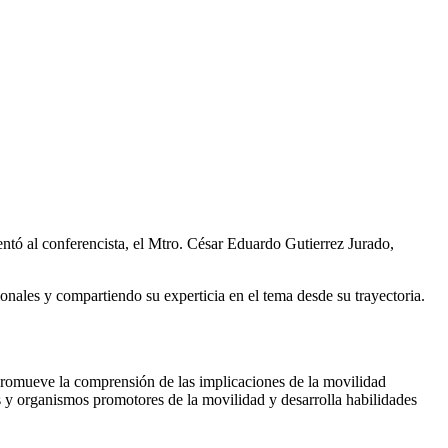
ntó al conferencista, el
Mtro. César Eduardo Gutierrez Jurado,
nales y compartiendo su experticia en el tema desde su trayectoria.
romueve la comprensión de las implicaciones de la movilidad
es y organismos promotores de la movilidad y desarrolla habilidades