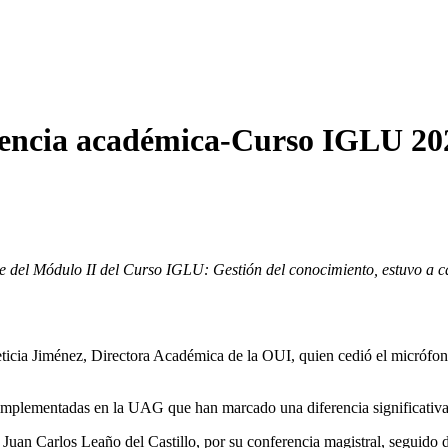
ciencia académica-Curso IGLU 20
 del Módulo II del Curso IGLU: Gestión del conocimiento, estuvo a ca
 Leticia Jiménez, Directora Académica de la OUI, quien cedió el micró
implementadas en la UAG que han marcado una diferencia significativa
uan Carlos Leaño del Castillo, por su conferencia magistral, seguido de