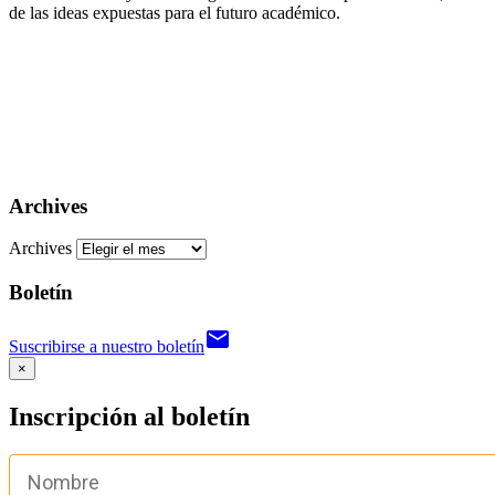
de las ideas expuestas para el futuro académico.
Archives
Archives
Boletín
email
Suscribirse a nuestro boletín
×
Inscripción al boletín