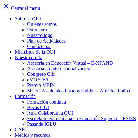
close
Cerrar el menú
Sobre la OUI
Quienes somos
Estructura
Nuestro logo
Plan de Actividades
Contáctenos
Miembros de la OUI
Nuestra oferta
Asesoría en Educación Virtual – E-XPAND
Asesoría en Internacionalización
Congreso Ciki
eMOVIES
Premio MEIN
Misión Académica Estados Unidos – América Latina
Formación
Formación continua
Becas OUI
Aula Colaborativa OUI
Escuela Interamericana en Educación Superior – ESIES
Pasantía IGLU
CAEI
Medios y recursos