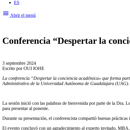
ES
menu
Abrir el menú
Conferencia “Despertar la con
3 septiembre 2024
Escrito por
OUI IOHE
La conferencia “Despertar la conciencia académica» que forma parte
Administrativo de la Universidad Autónoma de Guadalajara (UAG).
La sesión inició con las palabras de bienvenida por parte de la Dra.
para presentar al ponente.
Durante su presentación, el conferencista compartió
buenas prácticas 
El evento concluyó con un agradecimiento al experto invitado, MBA. J