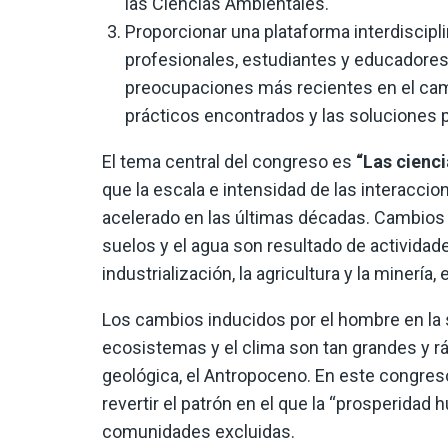
las Ciencias Ambientales.
Proporcionar una plataforma interdiscipli
profesionales, estudiantes y educadores
preocupaciones más recientes en el cam
prácticos encontrados y las soluciones 
El tema central del congreso es
“Las cienc
que la escala e intensidad de las interacci
acelerado en las últimas décadas. Cambios 
suelos y el agua son resultado de actividad
industrialización, la agricultura y la minería, 
Los cambios inducidos por el hombre en la sup
ecosistemas y el clima son tan grandes y r
geológica, el Antropoceno. En este congre
revertir el patrón en el que la “prosperidad
comunidades excluidas.