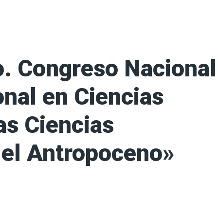
o. Congreso Nacional
onal en Ciencias
as Ciencias
 el Antropoceno»