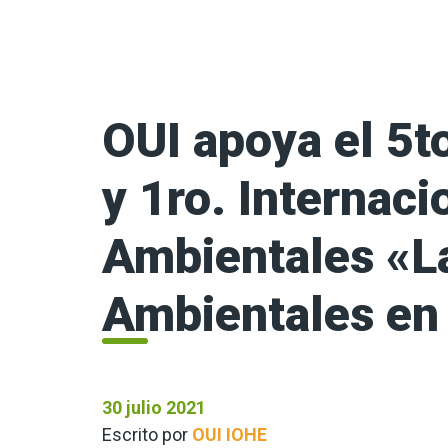
OUI apoya el 5t
y 1ro. Internaci
Ambientales «L
Ambientales en
30 julio 2021
Escrito por
OUI IOHE