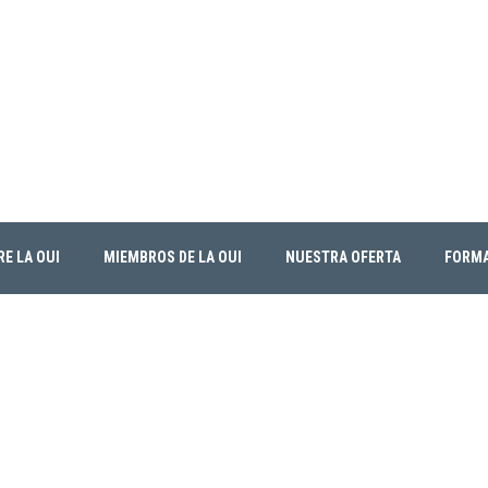
E LA OUI
MIEMBROS DE LA OUI
NUESTRA OFERTA
FORM