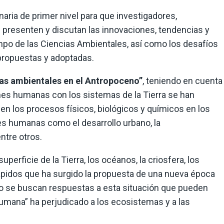
naria de primer nivel para que investigadores,
 presenten y discutan las innovaciones, tendencias y
po de las Ciencias Ambientales, así como los desafíos
propuestas y adoptadas.
ias ambientales en el Antropoceno”
, teniendo en cuenta
ones humanas con los sistemas de la Tierra se han
en los procesos físicos, biológicos y químicos en los
es humanas como el desarrollo urbano, la
entre otros.
erficie de la Tierra, los océanos, la criosfera, los
ápidos que ha surgido la propuesta de una nueva época
so se buscan respuestas a esta situación que pueden
 humana” ha perjudicado a los ecosistemas y a las