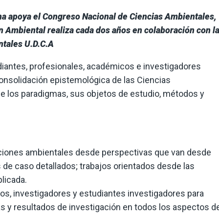
na apoya el Congreso Nacional de Ciencias Ambientales,
 Ambiental realiza cada dos años en colaboración con l
ntales U.D.C.A
iantes, profesionales, académicos e investigadores
 consolidación epistemológica de las Ciencias
a de los paradigmas, sus objetos de estudio, métodos y
aciones ambientales desde perspectivas que van desde
 de caso detallados; trabajos orientados desde las
plicada.
cos, investigadores y estudiantes investigadores para
s y resultados de investigación en todos los aspectos d