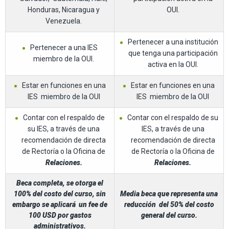
Honduras, Nicaragua y
OUI.
Venezuela.
Pertenecer a una institución
Pertenecer a una IES
que tenga una participación
miembro de la OUI.
activa en la OUI.
Estar en funciones en una
Estar en funciones en una
IES miembro de la OUI
IES miembro de la OUI
Contar con el respaldo de
Contar con el respaldo de su
su IES, a través de una
IES, a través de una
recomendación de directa
recomendación de directa
de Rectoría o la Oficina de
de Rectoría o la Oficina de
Relaciones.
Relaciones.
Beca completa, se otorga el
100% del costo del curso, sin
Media beca que representa una
embargo se aplicará un fee de
reducción del 50% del costo
100 USD por gastos
general del curso.
administrativos.