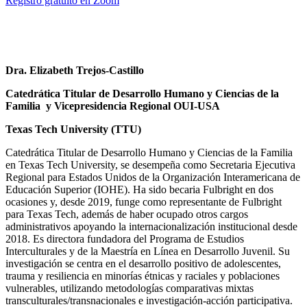
Registro gratuito en Zoom
Dra. Elizabeth Trejos-Castillo
Catedrática Titular de Desarrollo Humano y Ciencias de la
Familia y Vicepresidencia Regional OUI-USA
Texas Tech University (TTU)
Catedrática Titular de Desarrollo Humano y Ciencias de la Familia
en Texas Tech University, se desempeña como Secretaria Ejecutiva
Regional para Estados Unidos de la Organización Interamericana de
Educación Superior (IOHE). Ha sido becaria Fulbright en dos
ocasiones y, desde 2019, funge como representante de Fulbright
para Texas Tech, además de haber ocupado otros cargos
administrativos apoyando la internacionalización institucional desde
2018. Es directora fundadora del Programa de Estudios
Interculturales y de la Maestría en Línea en Desarrollo Juvenil. Su
investigación se centra en el desarrollo positivo de adolescentes,
trauma y resiliencia en minorías étnicas y raciales y poblaciones
vulnerables, utilizando metodologías comparativas mixtas
transculturales/transnacionales e investigación-acción participativa.