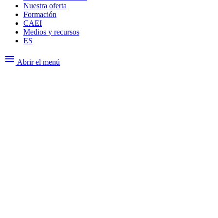
Nuestra oferta
Formación
CAEI
Medios y recursos
ES
menu
Abrir el menú