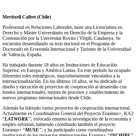
Meritxell Calbet (Chile)
Profesional en Relaciones Laborales, tiene una Licenciatura en
Derecho y Máster Universitario en Derecho de la Empresa y la
Contratación por la Universitat Rovira i Virgili, Catalunya. Se
encuentra desarrollando su tesis doctoral en el Programa de
Doctorado en Economía Internacional y Turismo de la Universidad
de Valencia, España.
Ha trabajado durante 18 años en Instituciones de Educación
Superior, en Europa y América Latina. En este período ha ocupado
diferentes roles estratégicos, mayoritariamente vinculados a la
internacionalización. En los últimos 10 años, se ha dedicado al
diseño y ejecución de proyectos de cooperación al desarrollo con
fondos internacionales, mejora de procesos y establecimiento de
nuevos programas internacionales desde Chile.
Además ha liderado varios proyectos de cooperación internacional.
Actualmente es Coordinadora General del Proyecto Erasmus+, KA2
“
LATWORK
”
, enfocado entorno la investigación de la economía y
empleo informal, habiendo coordinado también el proyecto
Erasmus+ “
MUSE
”
, y ha participado como coordinadora
institucional de los proyectos internacionales Eramus+
“
INCHIPE
”