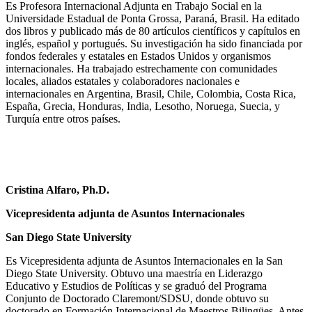
Es Profesora Internacional Adjunta en Trabajo Social en la
Universidade Estadual de Ponta Grossa, Paraná, Brasil. Ha editado
dos libros y publicado más de 80 artículos científicos y capítulos en
inglés, español y portugués. Su investigación ha sido financiada por
fondos federales y estatales en Estados Unidos y organismos
internacionales. Ha trabajado estrechamente con comunidades
locales, aliados estatales y colaboradores nacionales e
internacionales en Argentina, Brasil, Chile, Colombia, Costa Rica,
España, Grecia, Honduras, India, Lesotho, Noruega, Suecia, y
Turquía entre otros países.
Cristina Alfaro, Ph.D.
Vicepresidenta adjunta de Asuntos Internacionales
San Diego State University
Es Vicepresidenta adjunta de Asuntos Internacionales en la
San
Diego State University
. Obtuvo una maestría en Liderazgo
Educativo y Estudios de Políticas y se graduó del Programa
Conjunto de Doctorado Claremont/SDSU, donde obtuvo su
doctorado en Formación Internacional de Maestros Bilingües. Antes