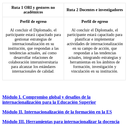
Ruta 1 ORI y gestores no
Ruta 2 Docentes e investigadores
académicos
Perfil de egreso
Perfil de egreso
Al concluir el Diplomado, el
Al concluir el Diplomado, el
participante estará capacitado para
participante estará capacitado para
gestionar estrategias de
planificar e implementar
internacionalización en su
actividades de internacionalización
institución, que respondan a las
en su campo de acción, que
tendencias actuales, así como
respondan a las tendencias
desarrollar relaciones de
actuales, integrando estrategias y
colaboración interuniversitaria
herramientas en los ámbitos de
para alcanzar los estándares
formación, investigación y
internacionales de calidad.
vinculación en su institución.
Módulo I. Compromiso global y desafíos de la
internacionalización para la Educación Superior
Módulo II. Internacionalización de la formación en la ES
Módulo III. Herramientas para internacionalizar la docencia