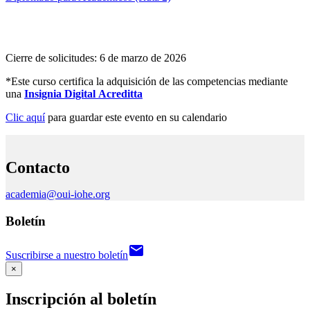
Cierre de solicitudes: 6 de marzo de 2026
*Este curso certifica la adquisición de las competencias mediante
una
Insignia Digital
Acreditta
Clic aquí
para guardar este evento en su calendario
Contacto
academia@oui-iohe.org
Boletín
email
Suscribirse a nuestro boletín
×
Inscripción al boletín