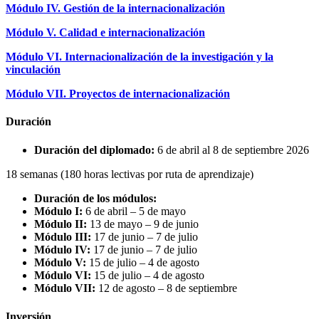
Módulo IV. Gestión de la internacionalización
Módulo V. Calidad e internacionalización
Módulo VI. Internacionalización de la investigación y la
vinculación
Módulo VII. Proyectos de internacionalización
Duración
Duración del diplomado:
6 de
abril
al 8 de septiembre 2026
18 semanas (180 horas lectivas por ruta de aprendizaje
)
Duración de los módulos:
Módulo I:
6
de abril
–
5 de
mayo
Módulo II:
13 de
mayo –
9 de junio
Módulo III:
17 de junio – 7 de julio
Módulo IV:
17 de junio – 7 de julio
Módulo V:
15 de julio – 4 de agosto
Módulo VI:
15 de julio – 4 de agosto
Módulo VII:
1
2 de agosto – 8 de septiembre
Inversión