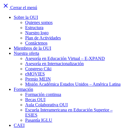
close
Cerrar el menú
Sobre la OUI
Quienes somos
Estructura
Nuestro logo
Plan de Actividades
Contáctenos
Miembros de la OUI
Nuestra oferta
Asesoría en Educación Virtual – E-XPAND
Asesoría en Internacionalización
Congreso Ciki
eMOVIES
Premio MEIN
Misión Académica Estados Unidos – América Latina
Formación
Formación continua
Becas OUI
Aula Colaborativa OUI
Escuela Interamericana en Educación Superior –
ESIES
Pasantía IGLU
CAEI