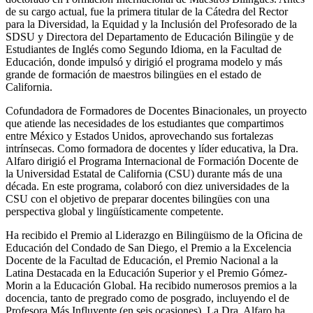
de su cargo actual, fue la primera titular de la Cátedra del Rector
para la Diversidad, la Equidad y la Inclusión del Profesorado de la
SDSU y Directora del Departamento de Educación Bilingüe y de
Estudiantes de Inglés como Segundo Idioma, en la Facultad de
Educación, donde impulsó y dirigió el programa modelo y más
grande de formación de maestros bilingües en el estado de
California.
Cofundadora de Formadores de Docentes Binacionales, un proyecto
que atiende las necesidades de los estudiantes que compartimos
entre México y Estados Unidos, aprovechando sus fortalezas
intrínsecas. Como formadora de docentes y líder educativa, la Dra.
Alfaro dirigió el Programa Internacional de Formación Docente de
la Universidad Estatal de California (CSU) durante más de una
década. En este programa, colaboró ​​con diez universidades de la
CSU con el objetivo de preparar docentes bilingües con una
perspectiva global y lingüísticamente competente.
Ha recibido el Premio al Liderazgo en Bilingüismo de la Oficina de
Educación del Condado de San Diego, el Premio a la Excelencia
Docente de la Facultad de Educación, el Premio Nacional a la
Latina Destacada en la Educación Superior y el Premio Gómez-
Morin a la Educación Global. Ha recibido numerosos premios a la
docencia, tanto de pregrado como de posgrado, incluyendo el de
Profesora Más Influyente (en seis ocasiones). La Dra. Alfaro ha