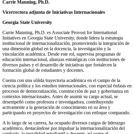
Carrie Manning, Ph.D.
Vicerrectora adjunta de Iniciativas Internacionales
Georgia State University
Carrie Manning, Ph.D. es Associate Provost for International
Initiatives en Georgia State University, donde lidera la estrategia
institucional de internacionalización, promoviendo la integración de
una dimensión global en la docencia, la investigación y la
vinculación académica. Desde este rol, supervisa programas de
educación internacional, alianzas estratégicas con instituciones de
diversos países y el desarrollo de iniciativas que fortalecen la
formación global de estudiantes y docentes.
Cuenta con una sólida trayectoria académica en el campo de la
ciencia política y los estudios internacionales, con especial énfasis en
procesos de democratización, construcción de paz y gobernanza en
contextos internacionales. Antes de asumir su cargo actual, se
desempeñó como profesora e investigadora, contribuyendo
activamente a la generación de conocimiento en su área y
participando en proyectos de investigación con enfoque comparado.
A lo largo de su carrera, ha ocupado diversos cargos de liderazgo
académico, destacándose por impulsar la internacionalización del
currículo, la movilidad estudiantil y docente, así como el