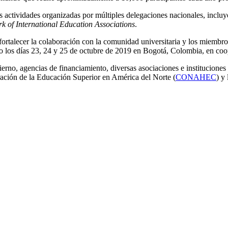
as actividades organizadas por múltiples delegaciones nacionales, incl
k of International Education Associations
.
 fortalecer la colaboración con la comunidad universitaria y los miemb
o los días 23, 24 y 25 de octubre de 2019 en Bogotá, Colombia, en co
erno, agencias de financiamiento, diversas asociaciones e instituciones
ración de la Educación Superior en América del Norte (
CONAHEC
) y