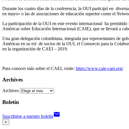
Durante los cuatro días de la conferencia, la OUI participó en divers
en mayo» o las de asociaciones de educación superior como el
Networ
La participación de la OUI en este evento internacional ha permitido
Américas sobre Educación Internacional (CAIE), que se llevará a cab
Una gran delegación colombiana, integrada por representantes de gobi
Américas en su rol de socios de la OUI, el Consorcio para la Colabo
en la organización de CAEI – 2019.
Para conocer más sobre el CAEI, visite:
https://www.caie-caei.org/
Archives
Archives
Boletín
email
Suscribirse a nuestro boletín
×