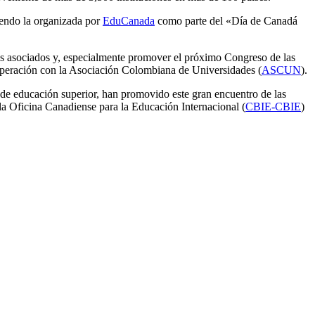
uyendo la organizada por
EduCanada
como parte del «Día de Canadá
ros asociados y, especialmente promover el próximo Congreso de las
operación con la Asociación Colombiana de Universidades (
ASCUN
).
 de educación superior, han promovido este gran encuentro de las
 la Oficina Canadiense para la Educación Internacional (
CBIE-CBIE
)