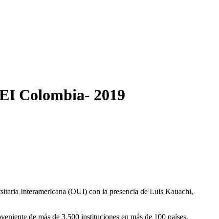
EI Colombia- 2019
rsitaria Interamericana (OUI) con la presencia de Luis Kauachi,
eniente de más de 3,500 instituciones en más de 100 países.