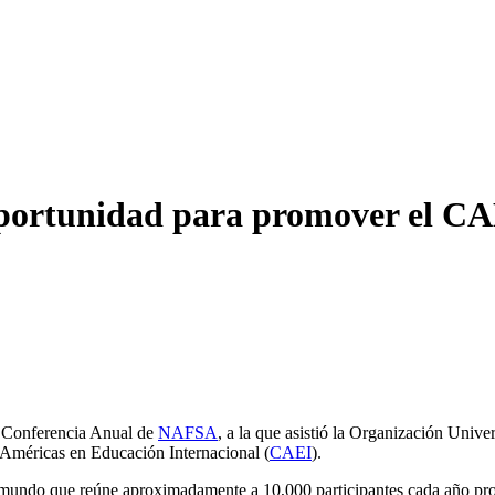
ortunidad para promover el CA
la Conferencia Anual de
NAFSA
, a la que asistió la Organización Unive
Américas en Educación Internacional (
CAEI
).
mundo que reúne aproximadamente a 10,000 participantes cada año prov