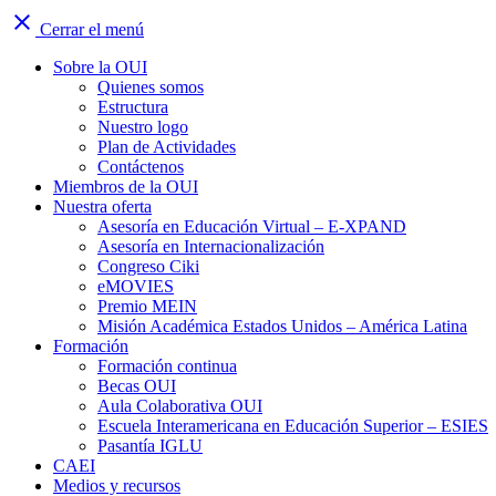
close
Cerrar el menú
Sobre la OUI
Quienes somos
Estructura
Nuestro logo
Plan de Actividades
Contáctenos
Miembros de la OUI
Nuestra oferta
Asesoría en Educación Virtual – E-XPAND
Asesoría en Internacionalización
Congreso Ciki
eMOVIES
Premio MEIN
Misión Académica Estados Unidos – América Latina
Formación
Formación continua
Becas OUI
Aula Colaborativa OUI
Escuela Interamericana en Educación Superior – ESIES
Pasantía IGLU
CAEI
Medios y recursos