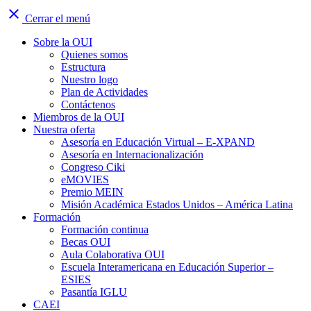
close
Cerrar el menú
Sobre la OUI
Quienes somos
Estructura
Nuestro logo
Plan de Actividades
Contáctenos
Miembros de la OUI
Nuestra oferta
Asesoría en Educación Virtual – E-XPAND
Asesoría en Internacionalización
Congreso Ciki
eMOVIES
Premio MEIN
Misión Académica Estados Unidos – América Latina
Formación
Formación continua
Becas OUI
Aula Colaborativa OUI
Escuela Interamericana en Educación Superior –
ESIES
Pasantía IGLU
CAEI