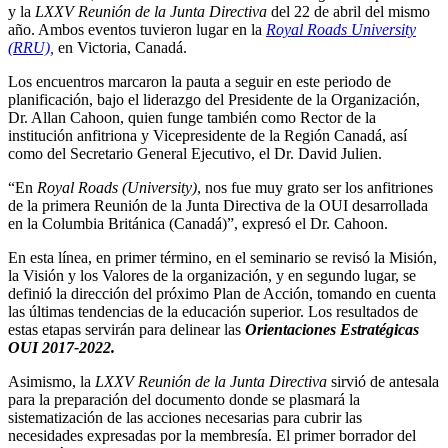
y la
LXXV Reunión de la Junta Directiva
del 22 de abril del mismo
año. Ambos eventos tuvieron lugar en la
Royal Roads University
(RRU),
en Victoria, Canadá.
Los encuentros marcaron la pauta a seguir en este periodo de
planificación, bajo el liderazgo del Presidente de la Organización,
Dr. Allan Cahoon, quien funge también como Rector de la
institución anfitriona y Vicepresidente de la Región Canadá, así
como del Secretario General Ejecutivo, el Dr. David Julien.
“En
Royal Roads
(University)
, nos fue muy grato ser los anfitriones
de la primera Reunión de la Junta Directiva de la OUI desarrollada
en la Columbia Británica (Canadá)”, expresó el Dr. Cahoon.
En esta línea, en primer término, en el seminario se revisó la Misión,
la Visión y los Valores de la organización, y en segundo lugar, se
definió la dirección del próximo Plan de Acción, tomando en cuenta
las últimas tendencias de la educación superior. Los resultados de
estas etapas servirán para delinear las
Orientaciones Estratégicas
OUI 2017-2022.
Asimismo, la
LXXV Reunión de la Junta Directiva
sirvió de antesala
para la preparación del documento donde se plasmará la
sistematización de las acciones necesarias para cubrir las
necesidades expresadas por la membresía. El primer borrador del