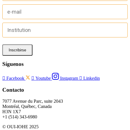
Inscribirse
Síguenos

Facebook

Youtube
Instagram

Linkedin
Contacto
7077 Avenue du Parc, suite 2043
Montréal, Québec, Canada
H3N 1X7
+1 (514) 343-6980
© OUI-IOHE 2025