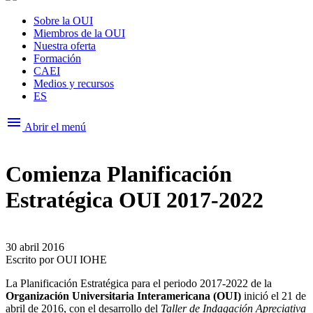
Sobre la OUI
Miembros de la OUI
Nuestra oferta
Formación
CAEI
Medios y recursos
ES
menu
Abrir el menú
Comienza Planificación
Estratégica OUI 2017-2022
30 abril 2016
Escrito por
OUI IOHE
La Planificación Estratégica para el periodo 2017-2022 de la
Organización Universitaria Interamericana (OUI)
inició el 21 de
abril de 2016, con el desarrollo del
Taller de Indagación Apreciativa