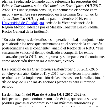
plan será redactado tomando como referencia las respuestas del
Primer Cuestionario sobre Orientaciones Estratégicas OUI 2017-
2022
. Tras una segunda consulta, el documento elaborado entre
mayo y noviembre será presentado en la próxima
Reunión de la
Junta Directiva OUI,
agendada para noviembre 2016, en la
Universidad de Guadalajara
, sede de la Vicepresidencia de la
Región México, liderada por el Maestro Tonatiuh Bravo Padilla,
Rector General de la institución.
“En estos tiempos de desafíos, es imperativo trabajar conjuntamente
para abordar los retos que enfrentamos en el sector de la educación
postsecundaria en el continente”, añadió el Rector de la RRU. “Fue
sumamente valioso el tiempo dedicado a compartir los éxitos
alcanzados por la OUI, sus programas y su impacto en el continente,
como asociación líder en las Américas”, explicó.
La ejecución de las
Orientaciones Estratégicas OUI 2011-2016
concluye este año. Entre 2011 y 2015, se obtuvieron importantes
resultados en la implementación de las mismas, con la realización, al
día de hoy, de 43 de las 45 acciones planeadas para el referido
periodo.
La delimitación del
Plan de Acción OUI 2017-2022
es
indispensable para continuar sumando éxitos, que son, a su vez,
posibles gracias al compromiso de las máximas autoridades y