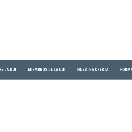
E LA OUI
MIEMBROS DE LA OUI
NUESTRA OFERTA
FORM