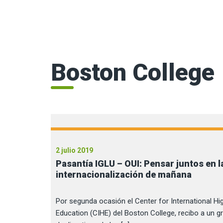
Boston College
2 julio 2019
Pasantía IGLU – OUI: Pensar juntos en l
internacionalización de mañana
Por segunda ocasión el Center for International Hi
Education (CIHE) del Boston College, recibo a un g