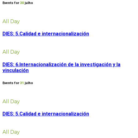
Events for
30
julho
All Day
DIES: 5.Calidad e internacionalización
All Day
DIES: 6.Internacionalización de la investigación y la
vinculación
Events for
31
julho
All Day
DIES: 5.Calidad e internacionalización
All Day