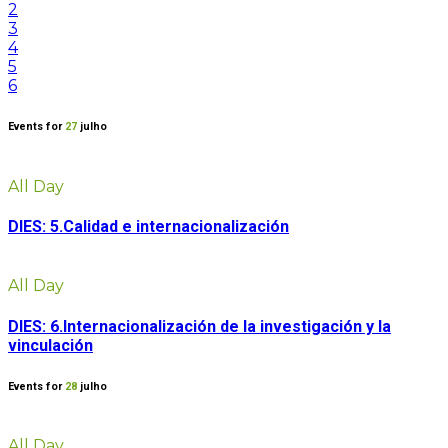
2
3
4
5
6
Events for
27
julho
All Day
DIES: 5.Calidad e internacionalización
All Day
DIES: 6.Internacionalización de la investigación y la
vinculación
Events for
28
julho
All Day