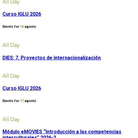
All Day
Curso IGLU 2026
Events for
16
agosto
All Day
DIES: 7. Proyectos de internacionalización
All Day
Curso IGLU 2026
Events for
17
agosto
All Day
Módulo eMOVIES “Introducción a las competencias
interculturales” 2026-2