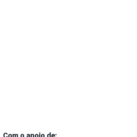
Com o apoio de: