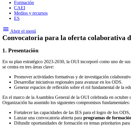
Formación
CAEI
Medios y recursos
ES
menu
Abrir el menú
Convocatoria para la oferta colaborativa d
1. Presentación
En su plan estratégico 2023-2030, la OUI incorporó como uno de sus 
se centra en tres áreas clave:
Promover actividades formativas y de investigación colaborativ
Desarrollar iniciativas regionales para avanzar en los ODS.
Generar espacios de reflexión sobre el rol fundamental de la e
En el marco de la Asamblea General de la OUI celebrada en octubre de 
Organización ha asumido los siguientes compromisos fundamentales:
Fortalecer las capacidades de las IES para el logro de los ODS
Lanzar una convocatoria abierta para
programas de formació
Difundir oportunidades de formación en temas prioritarios para