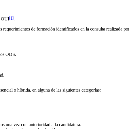
[1]
a OUI
.
 requerimientos de formación identificados en la consulta realizada po
 los ODS.
ad.
ncial o híbrida, en alguna de las siguientes categorías:
os una vez con anterioridad a la candidatura.