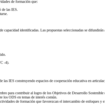
ividades de formación que:
 de las IES.
tarse.
de capacidad identificadas. Las propuestas seleccionadas se difundirán 
ido.
TC -4).
de las IES construyendo espacios de cooperación educativa en articulaci
mbro para contribuir al logro de los Objetivos de Desarrollo Sostenibl
bre los ODS en temas de interés común.
tividades de formación que favorezcan el intercambio de enfoques y ex