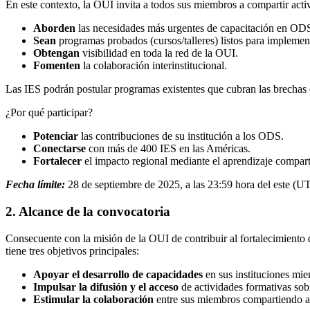
En este contexto, la OUI invita a todos sus miembros a compartir act
Aborden
las necesidades más urgentes de capacitación en ODS
Sean
programas probados (cursos/talleres) listos para implemen
Obtengan
visibilidad en toda la red de la OUI.
Fomenten
la colaboración interinstitucional.
Las IES podrán postular programas existentes que cubran las brechas 
¿Por qué participar?
Potenciar
las contribuciones de su institución a los ODS.
Conectarse
con más de 400 IES en las Américas.
Fortalecer
el impacto regional mediante el aprendizaje compart
Fecha límite:
28 de septiembre de 2025, a las 23:59 hora del este (U
2. Alcance de la convocatoria
Consecuente con la misión de la OUI de contribuir al fortalecimiento 
tiene tres objetivos principales:
Apoyar el desarrollo de capacidades
en sus instituciones mie
Impulsar la difusión y el acceso
de actividades formativas so
Estimular la colaboración
entre sus miembros compartiendo ac