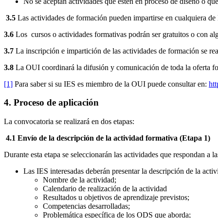
No se aceptan actividades que estén en proceso de diseño o que
3.5
Las actividades de formación pueden impartirse en cualquiera de lo
3.6
Los cursos o actividades formativas podrán ser gratuitos o con alg
3.7
La inscripción e impartición de las actividades de formación se real
3.8
La OUI coordinará la difusión y comunicación de toda la oferta f
[1]
Para saber si su IES es miembro de la OUI puede consultar en:
htt
4. Proceso de aplicación
La convocatoria se realizará en dos etapas:
4.1 Envío de la descripción de la actividad formativa (Etapa 1)
Durante esta etapa se seleccionarán las actividades que respondan a la
Las IES interesadas deberán presentar la descripción de la activ
Nombre de la actividad;
Calendario de realización de la actividad
Resultados u objetivos de aprendizaje previstos;
Competencias desarrolladas;
Problemática específica de los ODS que aborda;