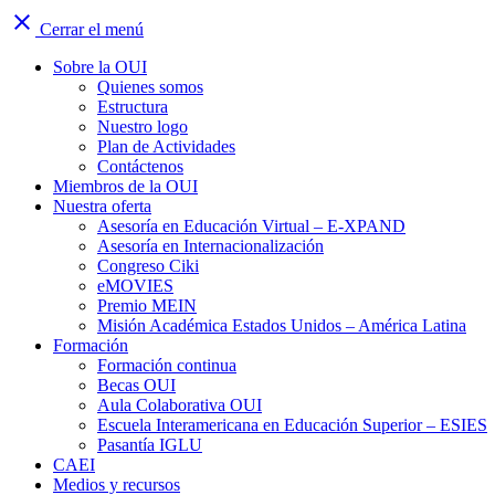
close
Cerrar el menú
Sobre la OUI
Quienes somos
Estructura
Nuestro logo
Plan de Actividades
Contáctenos
Miembros de la OUI
Nuestra oferta
Asesoría en Educación Virtual – E-XPAND
Asesoría en Internacionalización
Congreso Ciki
eMOVIES
Premio MEIN
Misión Académica Estados Unidos – América Latina
Formación
Formación continua
Becas OUI
Aula Colaborativa OUI
Escuela Interamericana en Educación Superior – ESIES
Pasantía IGLU
CAEI
Medios y recursos