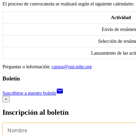
El proceso de convocatoria se realizará según el siguiente calendario:
Actividad
Envío de resúmen
Selección de resúm
Lanzamiento de las act
Preguntas o información:
cursos@oui-iohe.org
Boletín
email
Suscribirse a nuestro boletín
×
Inscripción al boletín