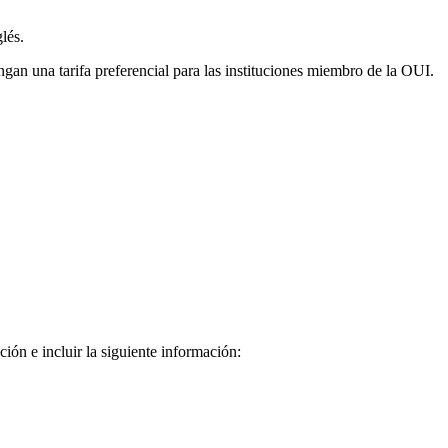
lés.
gan una tarifa preferencial para las instituciones miembro de la OUI.
ión e incluir la siguiente información: