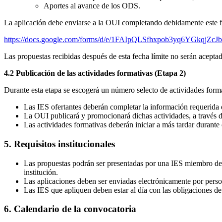
Aportes al avance de los ODS.
La aplicación debe enviarse a la OUI completando debidamente este f
https://docs.google.com/forms/d/e/1FAIpQLSfhxpob3yq6YGkqj
Las propuestas recibidas después de esta fecha límite no serán aceptad
4.2 Publicación de las actividades formativas (Etapa 2)
Durante esta etapa se escogerá un número selecto de actividades for
Las IES ofertantes deberán completar la información requerida d
La OUI publicará y promocionará dichas actividades, a través 
Las actividades formativas deberán iniciar a más tardar durante 
5. Requisitos institucionales
Las propuestas podrán ser presentadas por una IES miembro de l
institución.
Las aplicaciones deben ser enviadas electrónicamente por pers
Las IES que apliquen deben estar al día con las obligaciones de
6. Calendario de la convocatoria