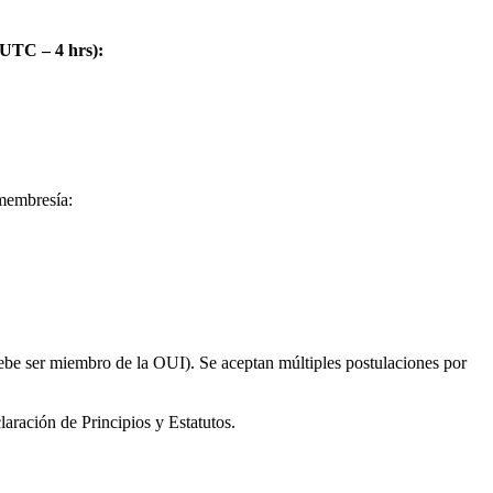
(UTC – 4 hrs):
 membresía:
debe ser miembro de la OUI). Se aceptan múltiples postulaciones por
aración de Principios y Estatutos.