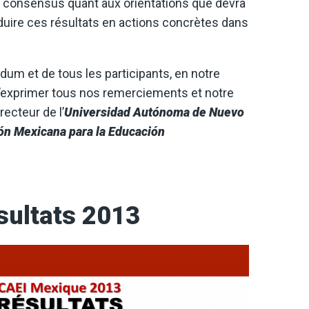
n de consensus quant aux orientations que devra
duire ces résultats en actions concrètes dans
um et de tous les participants, en notre
d’exprimer tous nos remerciements et notre
recteur de l’
Universidad Autónoma de Nuevo
ón Mexicana para la Educación
sultats 2013