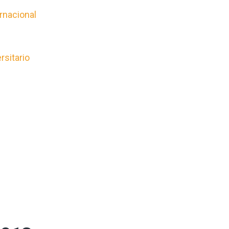
rnacional
rsitario