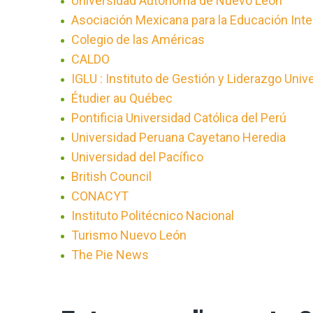
Universidad Autónoma de Nuevo León
Asociación Mexicana para la Educación Inte
Colegio de las Américas
CALDO
IGLU : Instituto de Gestión y Liderazgo Unive
Étudier au Québec
Pontificia Universidad Católica del Perú
Universidad Peruana Cayetano Heredia
Universidad del Pacífico
British Council
CONACYT
Instituto Politécnico Nacional
Turismo Nuevo León
The Pie News