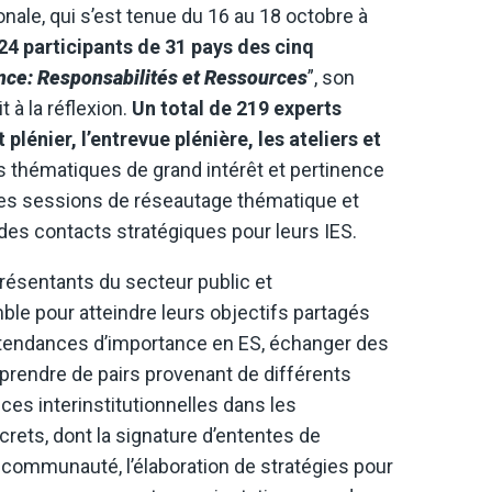
onale, qui s’est tenue du 16 au 18 octobre à
24 participants de 31 pays des cinq
nce: Responsabilités et Ressources
”, son
à la réflexion.
Un total de 219 experts
plénier, l’entrevue plénière, les ateliers et
s thématiques de grand intérêt et pertinence
, les sessions de réseautage thématique et
r des contacts stratégiques pour leurs IES.
présentants du secteur public et
mble pour atteindre leurs objectifs partagés
s tendances d’importance en ES, échanger des
rendre de pairs provenant de différents
nces interinstitutionnelles dans les
rets, dont la signature d’ententes de
a communauté, l’élaboration de stratégies pour