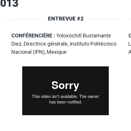
2013
ENTREVUE #2
CONFÉRENCIÈRE :
Yoloxóchitl Bustamante
Diez, Directrice générale, Instituto Politécnico
L
Nacional (IPN), Mexique
A