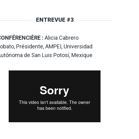
ENTREVUE #3
CONFÉRENCIÈRE :
Alicia Cabrero
obato, Présidente, AMPEI, Universidad
utónoma de San Luis Potosí, Mexique