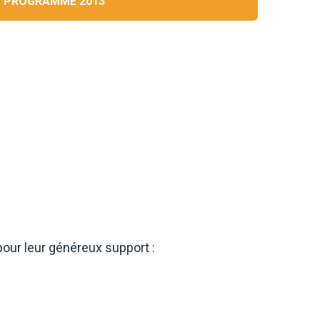
PROGRAMME 2013
pour leur généreux support :