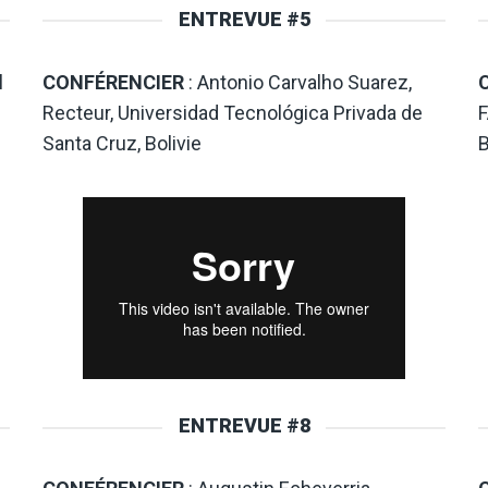
ENTREVUE #5
l
CONFÉRENCIER
: Antonio Carvalho Suarez,
Recteur, Universidad Tecnológica Privada de
F
Santa Cruz, Bolivie
B
ENTREVUE #8