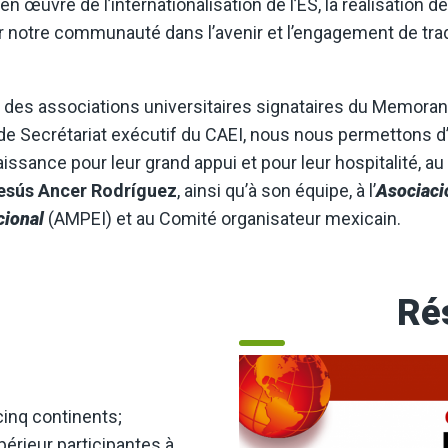
 en œuvre de l’internationalisation de l’ES, la réalisatio
r notre communauté dans l’avenir et l’engagement de tra
des associations universitaires signataires du Memorand
 de Secrétariat exécutif du CAEI, nous nous permettons 
ssance pour leur grand appui et pour leur hospitalité, au 
esús Ancer Rodríguez
, ainsi qu’à son équipe, à l’
Asociaci
cional
(AMPEI) et au Comité organisateur mexicain.
Ré
cinq continents;
érieur participantes à