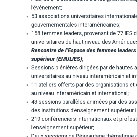
l’événement;
53 associations universitaires international
gouvernementales interaméricaines;
158 femmes leaders, provenant de 77 IES de
universitaires de haut niveau des Amériques
Rencontre de l’Espace des femmes leaders
supérieur (EMULIES)
;
Sessions plénières dirigées par de hautes au
universitaires au niveau interaméricain et in
11 ateliers offerts par des organisations et
au niveau interaméricain et international;
43 sessions parallèles animées par des asso
des institutions d’enseignement supérieur i
219 conférenciers internationaux et profes
l’enseignement supérieur;
Deux sessions de Réseautage thématique o