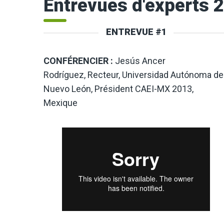
Entrevues d'experts 
ENTREVUE #1
CONFÉRENCIER :
Jesús Ancer
Rodríguez, Recteur, Universidad Autónoma de
Nuevo León, Président CAEI-MX 2013,
Mexique