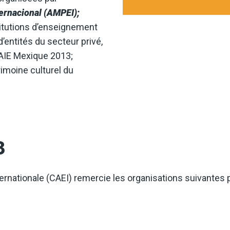
ernacional (AMPEI);
titutions d’enseignement
entités du secteur privé,
CAIE Mexique 2013;
rimoine culturel du
3
rnationale (CAEI) remercie les organisations suivantes 