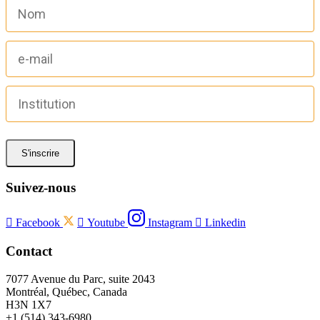
S'inscrire
Suivez-nous

Facebook

Youtube
Instagram

Linkedin
Contact
7077 Avenue du Parc, suite 2043
Montréal, Québec, Canada
H3N 1X7
+1 (514) 343-6980