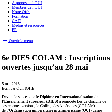
À propos de l’OUI
Membres de l’OUI
Notre Offre
Formation
CAEI
Médias et ressources
FR
menu
Ouvrir le menu
6e DIES COLAM : Inscriptions
ouvertes jusqu’au 28 mai
5 mai 2016
Écrit par
OUI IOHE
Devant le succès que le
Diplôme en Internationalisation de
l’Enseignement supérieur (DIES)
a remporté lors de chacune de
ses récentes versions, le Collège des Amériques (COLAM)
de l’
Organisation universitaire interaméricaine (OUI)
désire