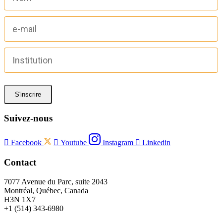
S'inscrire
Suivez-nous

Facebook

Youtube
Instagram

Linkedin
Contact
7077 Avenue du Parc, suite 2043
Montréal, Québec, Canada
H3N 1X7
+1 (514) 343-6980