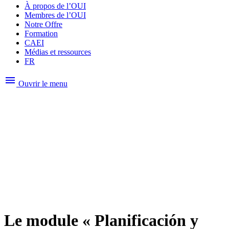
À propos de l’OUI
Membres de l’OUI
Notre Offre
Formation
CAEI
Médias et ressources
FR
menu
Ouvrir le menu
Le module « Planificación y