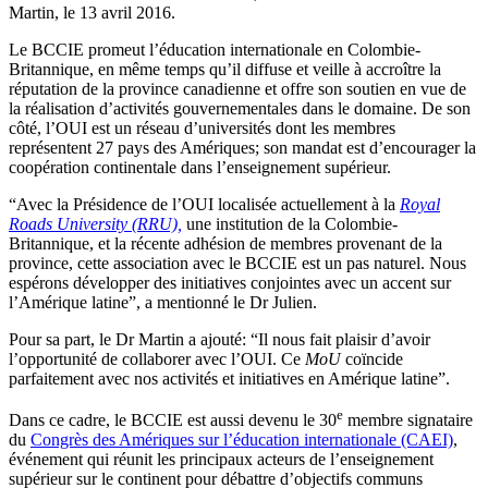
Martin, le 13 avril 2016.
Le BCCIE promeut l’éducation internationale en Colombie-
Britannique, en même temps qu’il diffuse et veille à accroître la
réputation de la province canadienne et offre son soutien en vue de
la réalisation d’activités gouvernementales dans le domaine. De son
côté, l’OUI est un réseau d’universités dont les membres
représentent 27 pays des Amériques; son mandat est d’encourager la
coopération continentale dans l’enseignement supérieur.
“Avec la Présidence de l’OUI localisée actuellement à la
Royal
Roads University (RRU),
une institution de la Colombie-
Britannique, et la récente adhésion de membres provenant de la
province, cette association avec le BCCIE est un pas naturel. Nous
espérons développer des initiatives conjointes avec un accent sur
l’Amérique latine”, a mentionné le Dr Julien.
Pour sa part, le Dr Martin a ajouté: “Il nous fait plaisir d’avoir
l’opportunité de collaborer avec l’OUI. Ce
MoU
coïncide
parfaitement avec nos activités et initiatives en Amérique latine”.
e
Dans ce cadre, le BCCIE est aussi devenu le 30
membre signataire
du
Congrès des Amériques sur l’éducation internationale (CAEI)
,
événement qui réunit les principaux acteurs de l’enseignement
supérieur sur le continent pour débattre d’objectifs communs