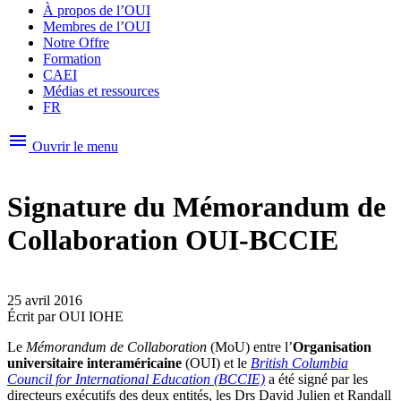
À propos de l’OUI
Membres de l’OUI
Notre Offre
Formation
CAEI
Médias et ressources
FR
menu
Ouvrir le menu
Signature du Mémorandum de
Collaboration OUI-BCCIE
25 avril 2016
Écrit par
OUI IOHE
Le
Mémorandum de Collaboration
(MoU) entre l’
Organisation
universitaire interaméricaine
(OUI) et le
British Columbia
Council for International Education (BCCIE)
a été signé par les
directeurs exécutifs des deux entités, les Drs David Julien et Randall