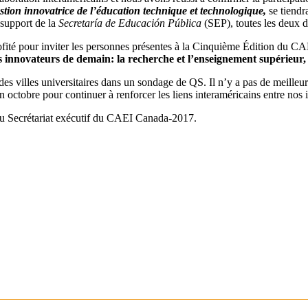
stion innovatrice de l’éducation technique et technologique,
se tiendr
support de la
Secretaría de Educación Pública
(SEP), toutes les deux 
profité pour inviter les personnes présentes à la Cinquième Édition du
es innovateurs de demain: la recherche et l’enseignement supérieur
des villes universitaires dans un sondage de QS. Il n’y a pas de meille
ctobre pour continuer à renforcer les liens interaméricains entre nos ins
u Secrétariat exécutif du CAEI Canada-2017.