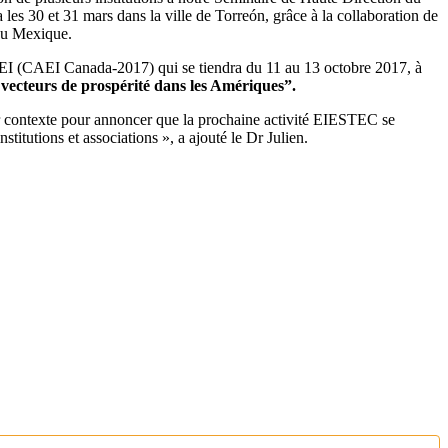
a les 30 et 31 mars dans la ville de Torreón, grâce à la collaboration de
du Mexique.
 CAEI (CAEI Canada-2017) qui se tiendra du 11 au 13 octobre 2017, à
, vecteurs de prospérité dans les Amériques”.
ur contexte pour annoncer que la prochaine activité EIESTEC se
titutions et associations », a ajouté le Dr Julien.