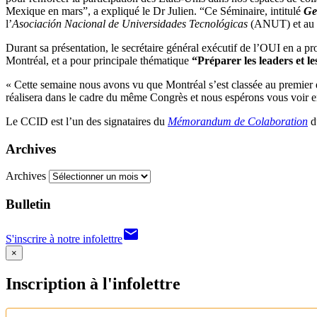
Mexique en mars”, a expliqué le Dr Julien. “Ce Séminaire, intitulé
Ge
l’
Asociación Nacional de Universidades Tecnológicas
(ANUT) et au 
Durant sa présentation, le secrétaire général exécutif de l’OUI en a 
Montréal, et a pour principale thématique
“Préparer les leaders et l
« Cette semaine nous avons vu que Montréal s’est classée au premier 
réalisera dans le cadre du même Congrès et nous espérons vous voir en o
Le CCID est l’un des signataires du
Mémorandum de Colaboration
d
Archives
Archives
Bulletin
email
S'inscrire à notre infolettre
×
Inscription à l'infolettre