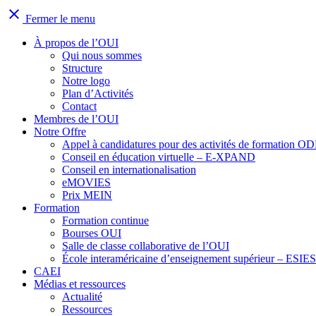
close
Fermer le menu
À propos de l’OUI
Qui nous sommes
Structure
Notre logo
Plan d’Activités
Contact
Membres de l’OUI
Notre Offre
Appel à candidatures pour des activités de formation O
Conseil en éducation virtuelle – E-XPAND
Conseil en internationalisation
eMOVIES
Prix MEIN
Formation
Formation continue
Bourses OUI
Salle de classe collaborative de l’OUI
École interaméricaine d’enseignement supérieur – ESIES
CAEI
Médias et ressources
Actualité
Ressources