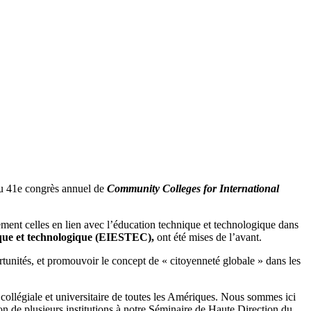
du 41e congrès annuel de
Community Colleges for International
èrement celles en lien avec l’éducation technique et technologique dans
ique et technologique (EIESTEC),
ont été mises de l’avant.
ortunités, et promouvoir le concept de « citoyenneté globale » dans les
 collégiale et universitaire de toutes les Amériques. Nous sommes ici
ion de plusieurs institutions à notre Séminaire de Haute Direction du