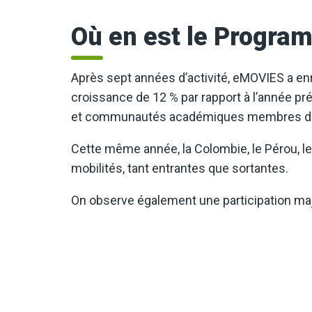
Où en est le Progra
Après sept années d’activité, eMOVIES a enr
croissance de 12 % par rapport à l’année pr
et communautés académiques membres de 
Cette même année, la Colombie, le Pérou, le
mobilités, tant entrantes que sortantes.
On observe également une participation maj