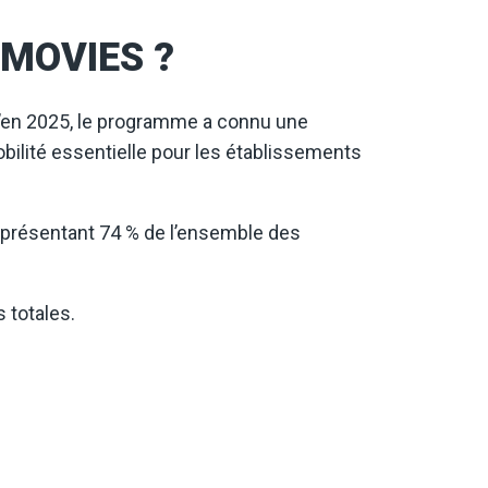
 eMOVIES ?
u’en 2025, le programme a connu une
bilité essentielle pour les établissements
 représentant 74 % de l’ensemble des
 totales.