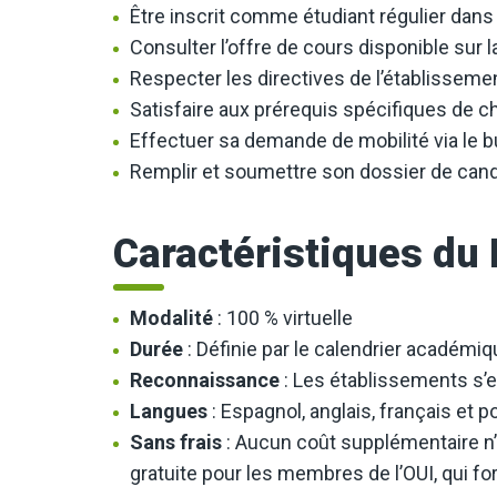
Être inscrit comme étudiant régulier dan
Consulter l’offre de cours disponible sur
Respecter les directives de l’établissemen
Satisfaire aux prérequis spécifiques de c
Effectuer sa demande de mobilité via le b
Remplir et soumettre son dossier de candi
Caractéristiques d
Modalité
: 100 % virtuelle
Durée
: Définie par le calendrier académiq
Reconnaissance
: Les établissements s’
Langues
: Espagnol, anglais, français et p
Sans frais
: Aucun coût supplémentaire n’
gratuite pour les membres de l’OUI, qui for