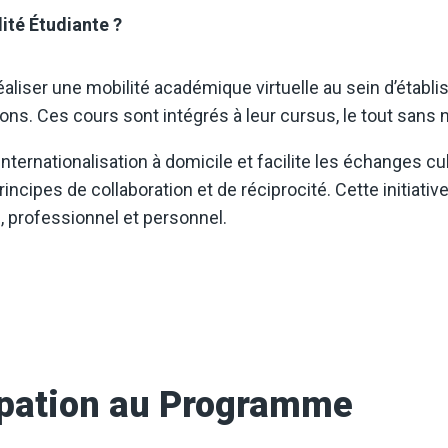
ité Étudiante ?
iser une mobilité académique virtuelle au sein d’établiss
tions. Ces cours sont intégrés à leur cursus, le tout sa
internationalisation à domicile et facilite les échanges 
rincipes de collaboration et de réciprocité. Cette initiat
 professionnel et personnel.
ipation au Programme