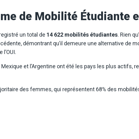
mme de Mobilité Étudiante
egistré un total de
14 622 mobilités
étudiantes
. Rien q
écédente, démontrant qu’il demeure une alternative de mo
l’OUI.
 Mexique et l’Argentine ont été les pays les plus actifs,
oritaire des femmes, qui représentent 68% des mobilités