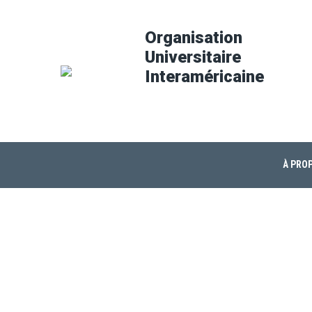
Organisation
Universitaire
Interaméricaine
À PROP