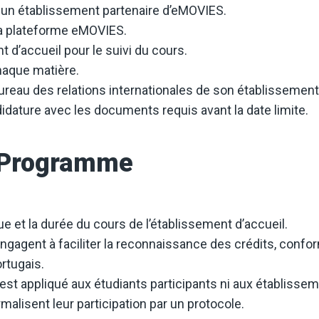
s un établissement partenaire d’eMOVIES.
 la plateforme eMOVIES.
t d’accueil pour le suivi du cours.
haque matière.
ureau des relations internationales de son établissement 
dature avec les documents requis avant la date limite.
u Programme
ue et la durée du cours de l’établissement d’accueil.
engagent à faciliter la reconnaissance des crédits, conf
ortugais.
est appliqué aux étudiants participants ni aux établiss
malisent leur participation par un protocole.