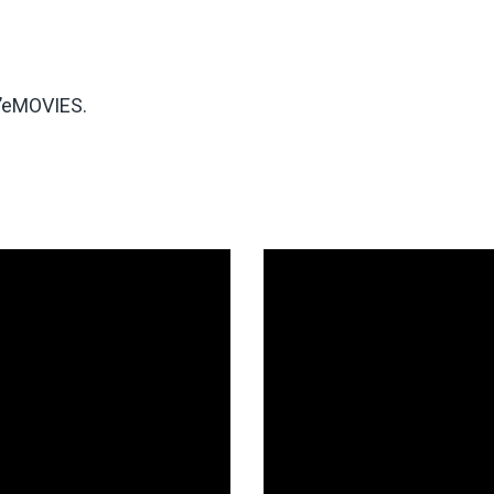
 d’eMOVIES.