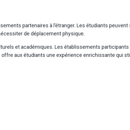
ements partenaires à l’étranger. Les étudiants peuvent s
ns nécessiter de déplacement physique.
culturels et académiques. Les établissements participants 
ive offre aux étudiants une expérience enrichissante qui st