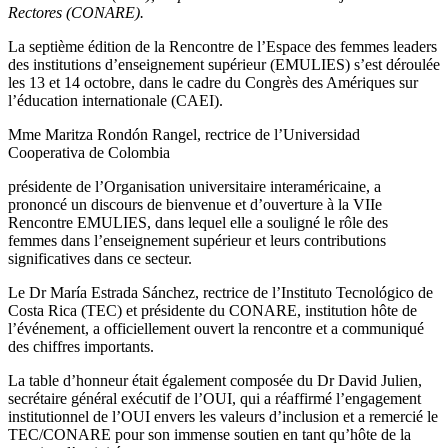
Rectores (CONARE).
La septième édition de la Rencontre de l’Espace des femmes leaders
des institutions d’enseignement supérieur (EMULIES) s’est déroulée
les 13 et 14 octobre, dans le cadre du Congrès des Amériques sur
l’éducation internationale (CAEI).
Mme Maritza Rondón Rangel, rectrice de l’Universidad
Cooperativa de Colombia
présidente de l’Organisation universitaire interaméricaine, a
prononcé un discours de bienvenue et d’ouverture à la VIIe
Rencontre EMULIES, dans lequel elle a souligné le rôle des
femmes dans l’enseignement supérieur et leurs contributions
significatives dans ce secteur.
Le Dr María Estrada Sánchez, rectrice de l’Instituto Tecnológico de
Costa Rica (TEC) et présidente du CONARE, institution hôte de
l’événement, a officiellement ouvert la rencontre et a communiqué
des chiffres importants.
La table d’honneur était également composée du Dr David Julien,
secrétaire général exécutif de l’OUI, qui a réaffirmé l’engagement
institutionnel de l’OUI envers les valeurs d’inclusion et a remercié le
TEC/CONARE pour son immense soutien en tant qu’hôte de la