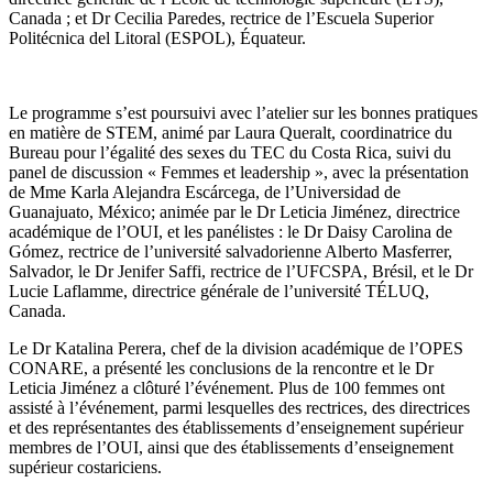
Canada ; et Dr Cecilia Paredes, rectrice de l’Escuela Superior
Politécnica del Litoral (ESPOL), Équateur.
Le programme s’est poursuivi avec l’atelier sur les bonnes pratiques
en matière de STEM, animé par Laura Queralt, coordinatrice du
Bureau pour l’égalité des sexes du TEC du Costa Rica, suivi du
panel de discussion « Femmes et leadership », avec la présentation
de Mme Karla Alejandra Escárcega, de l’Universidad de
Guanajuato, México; animée par le Dr Leticia Jiménez, directrice
académique de l’OUI, et les panélistes : le Dr Daisy Carolina de
Gómez, rectrice de l’université salvadorienne Alberto Masferrer,
Salvador, le Dr Jenifer Saffi, rectrice de l’UFCSPA, Brésil, et le Dr
Lucie Laflamme, directrice générale de l’université TÉLUQ,
Canada.
Le Dr Katalina Perera, chef de la division académique de l’OPES
CONARE, a présenté les conclusions de la rencontre et le Dr
Leticia Jiménez a clôturé l’événement. Plus de 100 femmes ont
assisté à l’événement, parmi lesquelles des rectrices, des directrices
et des représentantes des établissements d’enseignement supérieur
membres de l’OUI, ainsi que des établissements d’enseignement
supérieur costariciens.