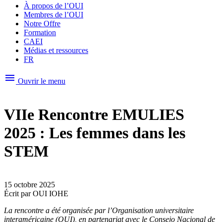
À propos de l’OUI
Membres de l’OUI
Notre Offre
Formation
CAEI
Médias et ressources
FR
menu
Ouvrir le menu
VIIe Rencontre EMULIES
2025 : Les femmes dans les
STEM
15 octobre 2025
Écrit par
OUI IOHE
La rencontre a été organisée par l’Organisation universitaire
interaméricaine (OUI), en partenariat avec le Consejo Nacional de