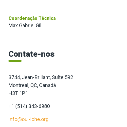
Coordenação Técnica
Max Gabriel Gil
Contate-nos
3744, Jean-Brillant, Suíte 592
Montreal, QC, Canadá
H3T 1P1
+1 (514) 343-6980
info@oui-iohe.org