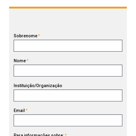
Sobrenome
*
Nome
*
Instituição/Organização
Email
*
Para informações sobre:
*