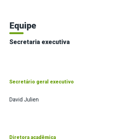
Equipe
Secretaria executiva
Secretário geral executivo
David Julien
Diretora acadêmica