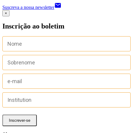
email
Suscreva a nossa newsletter
×
Inscrição ao boletim
Inscrever-se