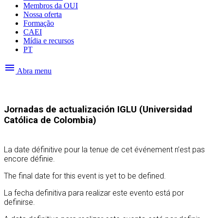
Membros da OUI
Nossa oferta
Formação
CAEI
Mídia e recursos
PT
menu
Abra menu
Jornadas de actualización IGLU (Universidad
Católica de Colombia)
La date définitive pour la tenue de cet événement n’est pas
encore définie.
The final date for this event is yet to be defined.
La fecha definitiva para realizar este evento está por
definirse.