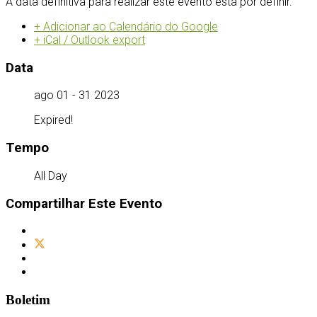
A data definitiva para realizar este evento está por definir.
+ Adicionar ao Calendário do Google
+ iCal / Outlook export
Data
ago 01 - 31 2023
Expired!
Tempo
All Day
Compartilhar Este Evento
Boletim