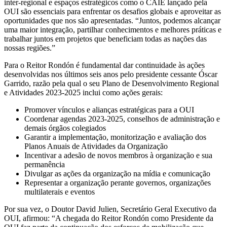
inter-regional e espaços estratégicos como o CAIE lançado pela
OUI são essenciais para enfrentar os desafios globais e aproveitar as
oportunidades que nos são apresentadas. “Juntos, podemos alcançar
uma maior integração, partilhar conhecimentos e melhores práticas e
trabalhar juntos em projetos que beneficiam todas as nações das
nossas regiões.”
Para o Reitor Rondón é fundamental dar continuidade às ações
desenvolvidas nos últimos seis anos pelo presidente cessante Óscar
Garrido, razão pela qual o seu Plano de Desenvolvimento Regional
e Atividades 2023-2025 inclui como ações gerais:
Promover vínculos e alianças estratégicas para a OUI
Coordenar agendas 2023-2025, conselhos de administração e
demais órgãos colegiados
Garantir a implementação, monitorização e avaliação dos
Planos Anuais de Atividades da Organização
Incentivar a adesão de novos membros à organização e sua
permanência
Divulgar as ações da organização na mídia e comunicação
Representar a organização perante governos, organizações
multilaterais e eventos
Por sua vez, o Doutor David Julien, Secretário Geral Executivo da
OUI, afirmou: “A chegada do Reitor Rondón como Presidente da