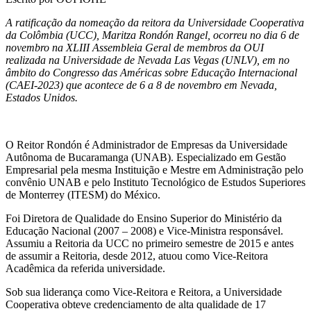
A ratificação da nomeação da reitora da Universidade Cooperativa
da Colômbia (UCC), Maritza Rondón Rangel, ocorreu no dia 6 de
novembro na XLIII Assembleia Geral de membros da OUI
realizada na Universidade de Nevada Las Vegas (UNLV), em no
âmbito do Congresso das Américas sobre Educação Internacional
(CAEI-2023) que acontece de 6 a 8 de novembro em Nevada,
Estados Unidos.
O Reitor Rondón é Administrador de Empresas da Universidade
Autônoma de Bucaramanga (UNAB). Especializado em Gestão
Empresarial pela mesma Instituição e Mestre em Administração pelo
convênio UNAB e pelo Instituto Tecnológico de Estudos Superiores
de Monterrey (ITESM) do México.
Foi Diretora de Qualidade do Ensino Superior do Ministério da
Educação Nacional (2007 – 2008) e Vice-Ministra responsável.
Assumiu a Reitoria da UCC no primeiro semestre de 2015 e antes
de assumir a Reitoria, desde 2012, atuou como Vice-Reitora
Acadêmica da referida universidade.
Sob sua liderança como Vice-Reitora e Reitora, a Universidade
Cooperativa obteve credenciamento de alta qualidade de 17