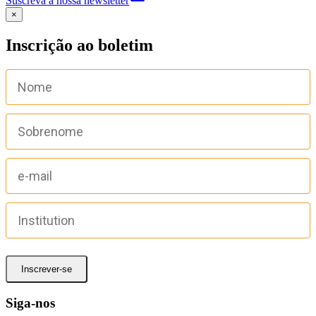
Suscreva a nossa newsletter
×
Inscrição ao boletim
Inscrever-se
Siga-nos