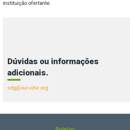
instituição ofertante.
Dúvidas ou informações
adicionais.
sdg@oui-iohe.org
Boletim