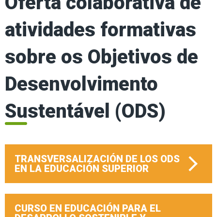
Oferta colaborativa de
atividades formativas
sobre os Objetivos de
Desenvolvimento
Sustentável (ODS)
TRANSVERSALIZACIÓN DE LOS ODS
EN LA EDUCACIÓN SUPERIOR
CURSO EN EDUCACIÓN PARA EL