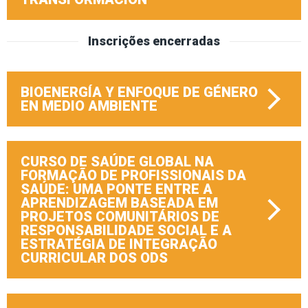
Inscrições encerradas
BIOENERGÍA Y ENFOQUE DE GÉNERO
EN MEDIO AMBIENTE
CURSO DE SAÚDE GLOBAL NA
FORMAÇÃO DE PROFISSIONAIS DA
SAÚDE: UMA PONTE ENTRE A
APRENDIZAGEM BASEADA EM
PROJETOS COMUNITÁRIOS DE
RESPONSABILIDADE SOCIAL E A
ESTRATÉGIA DE INTEGRAÇÃO
CURRICULAR DOS ODS