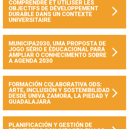
COMPRENDRE ET UTILISER LES
OBJECTIFS DE DÉVELOPPEMENT
DURABLE DANS UN CONTEXTE
UNIVERSITAIRE
MUNICIPA2030, UMA PROPOSTA DE
JOGO SÉRIO E EDUCACIONAL PARA
AMPLIAR O CONHECIMENTO SOBRE
A AGENDA 2030
FORMACIÓN COLABORATIVA ODS:
ARTE, INCLUSIÓN Y SOSTENIBILIDAD
DESDE UNIVA ZAMORA, LA PIEDAD Y
GUADALAJARA
PLANIFICACIÓN Y GESTIÓN DE