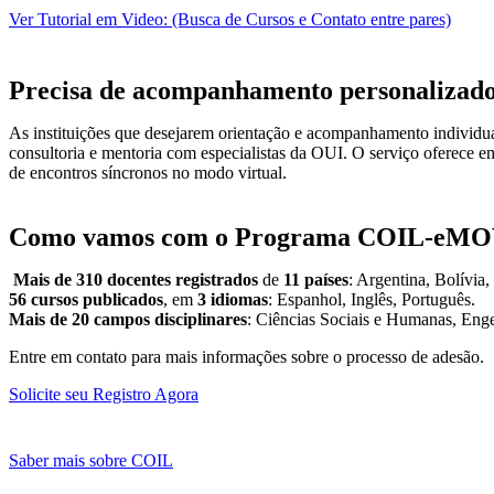
Ver Tutorial em Video: (Busca de Cursos e Contato entre pares)
Precisa de acompanhamento personalizad
As instituições que desejarem orientação e acompanhamento individu
consultoria e mentoria com especialistas da OUI. O serviço oferece 
de encontros síncronos no modo virtual.
Como vamos com o Programa COIL-eM
Mais de 310 docentes registrados
de
11 países
: Argentina, Bolívia
56 cursos publicados
, em
3 idiomas
: Espanhol, Inglês, Português.
Mais de 20 campos disciplinares
: Ciências Sociais e Humanas, Engen
Entre em contato para mais informações sobre o processo de adesão.
Solicite seu Registro Agora
Saber mais sobre COIL