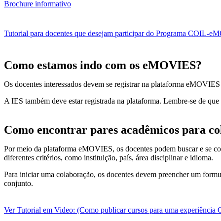
Brochure informativo
Tutorial para docentes que desejam participar do Programa COIL-
Como estamos indo com os eMOVIES?
Os docentes interessados devem se registrar na plataforma eMOVIES p
A IES também deve estar registrada na plataforma. Lembre-se de q
Como encontrar pares acadêmicos para co
Por meio da plataforma eMOVIES, os docentes podem buscar e se cone
diferentes critérios, como instituição, país, área disciplinar e idioma.
Para iniciar uma colaboração, os docentes devem preencher um formul
conjunto.
Ver Tutorial em Video: (Como publicar cursos para uma experiência