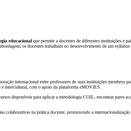
ogia educacional
que permite a docentes de diferentes instituições e 
sta abordagem, os docentes trabalham no desenvolvimento de um syllabus
ação internacional entre professores de suas instituições membros par
a e intercultural, com o apoio da plataforma eMOVIES.
os disponíveis para aplicar a metodologia COIL, encontrar pares acad
s colaborativas na prática docente, promovendo a internacionalização 