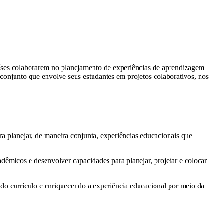
países colaborarem no planejamento de experiências de aprendizagem
 conjunto que envolve seus estudantes em projetos colaborativos, nos
a planejar, de maneira conjunta, experiências educacionais que
êmicos e desenvolver capacidades para planejar, projetar e colocar
do currículo e enriquecendo a experiência educacional por meio da