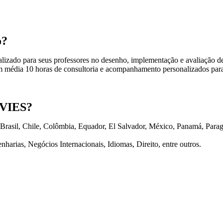
o?
alizado para seus professores no desenho, implementação e avaliação
em média 10 horas de consultoria e acompanhamento personalizados para
OVIES?
, Brasil, Chile, Colômbia, Equador, El Salvador, México, Panamá, Parag
harias, Negócios Internacionais, Idiomas, Direito, entre outros.