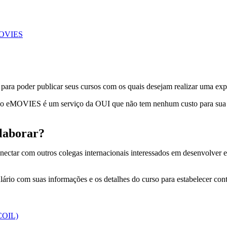
eMOVIES
ara poder publicar seus cursos com os quais desejam realizar uma expe
ue o eMOVIES é um serviço da OUI que não tem nenhum custo para sua
laborar?
ctar com outros colegas internacionais interessados em desenvolver e
ário com suas informações e os detalhes do curso para estabelecer con
 COIL)