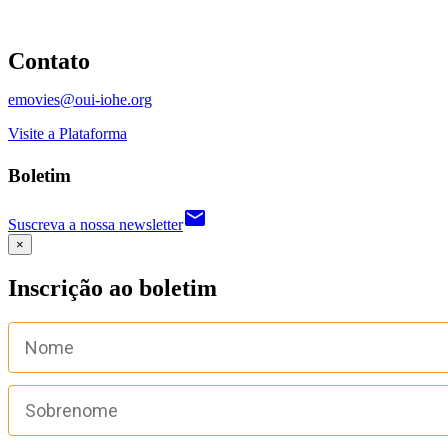
Contato
emovies@oui-iohe.org
Visite a Plataforma
Boletim
email
Suscreva a nossa newsletter
×
Inscrição ao boletim