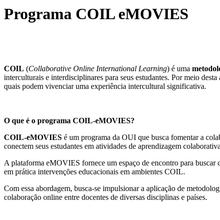
Programa COIL eMOVIES
COIL
(
Collaborative Online International Learning
) é uma
metodol
interculturais e interdisciplinares para seus estudantes. Por meio de
quais podem vivenciar uma experiência intercultural significativa.
O que é o programa COIL-eMOVIES?
COIL-eMOVIES
é um programa da OUI que busca fomentar a colabor
conectem seus estudantes em atividades de aprendizagem colaborativ
A plataforma eMOVIES fornece um espaço de encontro para buscar curs
em prática intervenções educacionais em ambientes COIL.
Com essa abordagem, busca-se impulsionar a aplicação de metodologia
colaboração online entre docentes de diversas disciplinas e países.