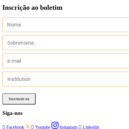
Inscrição ao boletim
Inscrever-se
Siga-nos

Facebook

Youtube
Instagram

Linkedin