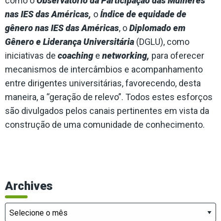
como o
Observatório da Participação das Mulheres
nas IES das Américas,
o
Índice de equidade de
gênero nas IES
das Américas
, o
Diplomado em
Gênero e Liderança Universitária
(DGLU), como
iniciativas de
coaching
e
networking,
para oferecer
mecanismos de intercâmbios e acompanhamento
entre dirigentes universitárias, favorecendo, desta
maneira, a “geração de relevo”. Todos estes esforços
são divulgados pelos canais pertinentes em vista da
construção de uma comunidade de conhecimento.
Archives
Archives