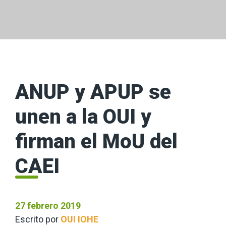
ANUP y APUP se
unen a la OUI y
firman el MoU del
CAEI
27 febrero 2019
Escrito por
OUI IOHE