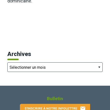
dominicaine.
Archives
Archives
Bulletin
email
S'INSCRIRE À NOTRE INFOLETTRE