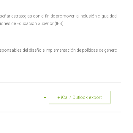
señar estrategias con el fin de promover la inclusión e igualdad
iones de Educación Superior (IES).
esponsables del diseño e implementación de políticas de género
+ iCal / Outlook export