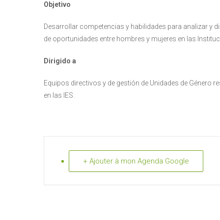
Objetivo
Desarrollar competencias y habilidades para analizar y di
de oportunidades entre hombres y mujeres en las Instituc
Dirigido a
Equipos directivos y de gestión de Unidades de Género r
en las IES.
+ Ajouter à mon Agenda Google