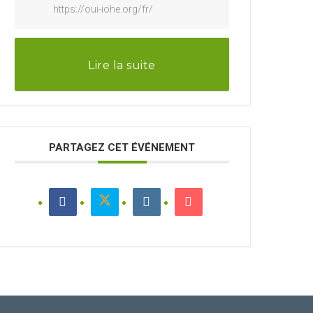
https://oui-iohe.org/fr/
Lire la suite
PARTAGEZ CET ÉVÉNEMENT