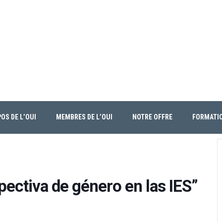
OS DE L’OUI
MEMBRES DE L’OUI
NOTRE OFFRE
FORMATI
pectiva de género en las IES”