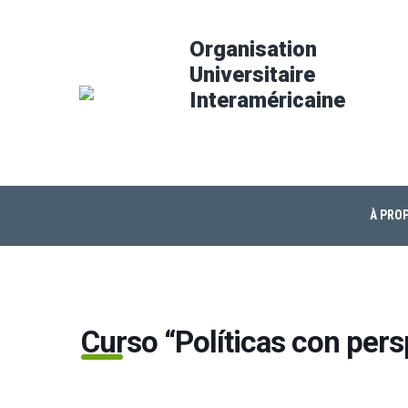
Organisation
Universitaire
Interaméricaine
À PROP
Curso “Políticas con pers