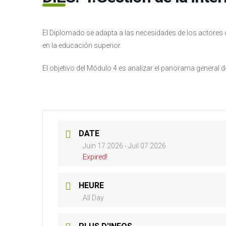
El Diplomado se adapta a las necesidades de los actores d
en la educación superior.
El objetivo del Módulo 4 es analizar el panorama general de
DATE
Juin 17 2026
- Juil 07 2026
Expired!
HEURE
All Day