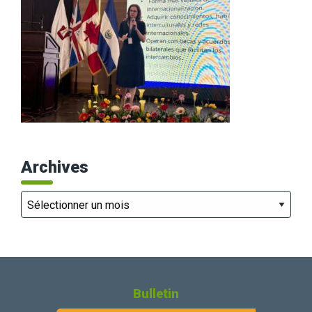
Archives
Archives
Bulletin