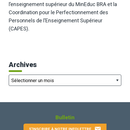
l’enseignement supérieur du MinEduc BRA et la
Coordination pour le Perfectionnement des
Personnels de l’Enseignement Supérieur
(CAPES).
Archives
Archives
Bulletin
email
S'INSCRIRE À NOTRE INFOLETTRE