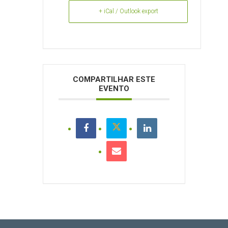
+ iCal / Outlook export
COMPARTILHAR ESTE
EVENTO