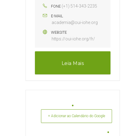
(+1) 514-343-2235
FONE
E-MAIL
academia@oui-iohe.org
WEBSITE
https://oui-iohe.org/fr/
Leia Mais
+ Adicionar ao Calendário do Google