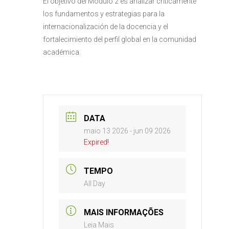
El objetivo del Módulo 2 es analizar críticamente
los fundamentos y estrategias para la
internacionalización de la docencia y el
fortalecimiento del perfil global en la comunidad
académica.
DATA
maio 13 2026
- jun 09 2026
Expired!
TEMPO
All Day
MAIS INFORMAÇÕES
Leia Mais