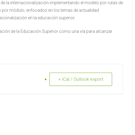
 de la internacionalización implementando el modelo por rutas de
 o por módulo, enfocados en los temas de actualidad
nacionalización en la educación superior.
ización de la Educación Superior como una vía para alcanzar
+ iCal / Outlook export