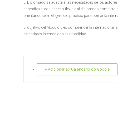
El Diplomado se adapta a las necesidades de los actores
aprendizaje, con acceso flexible al diplomado completo
orientándose en el ejercicio práctico para operar la inter
El objetivo del Módulo 5 es comprender la internacional
estándares internacionales de calidad.
+ Adicionar ao Calendário do Google