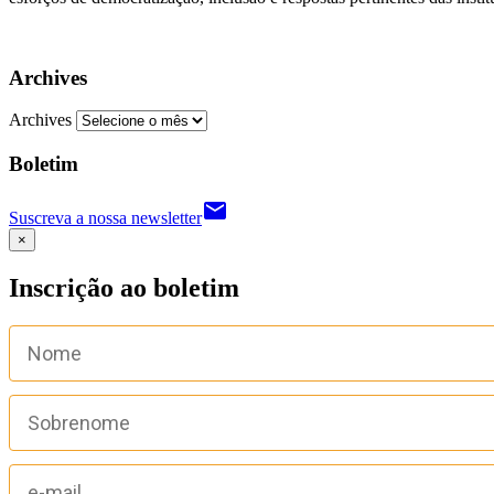
Archives
Archives
Boletim
email
Suscreva a nossa newsletter
×
Inscrição ao boletim