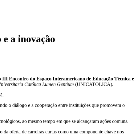
 e a inovação
o
III Encontro do Espaço Interamericano de Educação Técnica e
niversitaria Católica Lumen Gentium
(UNICATOLICA).
ã.
tando o diálogo e a cooperação entre instituições que promovem o
e tecnológicos, ao mesmo tempo em que se alcançaram ações comuns.
nto da oferta de carreiras curtas como uma componente chave nos