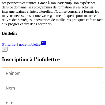
ses perspectives futures. Grâce à son leadership, son expérience
dans ce domaine, ses programmes de formation et ses activités
interaméricaines et interculturelles, l’OUI se consacre à fournir les
moyens nécessaires et une vaste gamme d’experts pour mettre en
œuvre des stratégies innovatrices de meilleures pratiques et faire face
aux progrès et aux défis sectoriels.
Bulletin
email
S'inscrire à notre infolettre
×
Inscription à l'infolettre