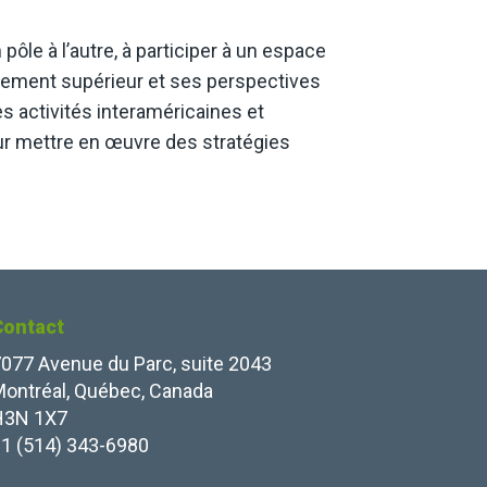
pôle à l’autre, à participer à un espace
ignement supérieur et ses perspectives
 activités interaméricaines et
our mettre en œuvre des stratégies
Contact
077 Avenue du Parc, suite 2043
ontréal, Québec, Canada
H3N 1X7
1 (514) 343-6980