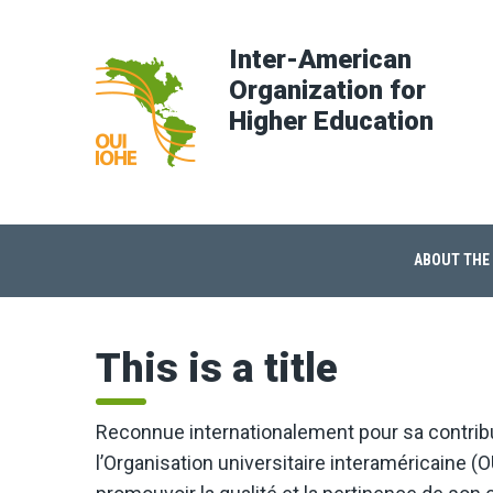
Inter-American
Organization for
Higher Education
ABOUT THE
This is a title
Reconnue internationalement pour sa contrib
l’Organisation universitaire interaméricaine