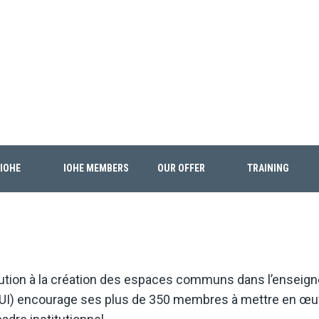
 IOHE
IOHE MEMBERS
OUR OFFER
TRAINING
ution à la création des espaces communs dans l’enseig
 (OUI) encourage ses plus de 350 membres à mettre en œuv