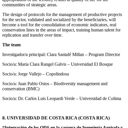
communities of strategic areas.
The design of protocols for the management of productive projects
for the sector, validated and socialized by the beneficiaries, will
become a tool for the consolidation of economic indicators, real
conservation lines in the areas of impact, training human talent for
replication and transfer over time.
The team
Investigador/a principal: Clara Santafé Millan – Program Director
Socio/a: Maria Clara Rangel Galvis – Universidad El Bosque
Socio/a: Jorge Vallejo – Copolindosa
Socio/a: Juan Pablo Ostos – Biodiversity management and
conservation (BMC)
Socio/a: Dr. Carlos Luis Leopardi Verde – Universidad de Colima
8. UNIVERSIDAD DE COSTA RICA (COSTA RICA)
“Integración de los ODS en la carrera de Ingeniería Agrícola y