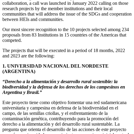
collaboration, a call was launched in January 2022 calling on those
research projects by the member institutions and their local
communities that will address the issue of the SDGs and cooperation
between HEIs and communities.
Our most sincere recognition to the 10 projects selected among 234
proposals from 83 Institutions in 15 countries of the Americas that
competed.
The projects that will be executed in a period of 18 months, 2022
and 2023 are the following:
1. UNIVERSIDAD NACIONAL DEL NORDESTE
(ARGENTINA)
“Derecho a la alimentación y desarrollo rural sostenible: la
biodiversidad y la defensa de los derechos de los campesinos en
Argentina y Brasil.”
Este proyecto tiene como objetivo fomentar una red sudamericana
universitaria y campesina en defensa de la biodiversidad en el
campo, de las semillas criollas, y el enfrentamiento de la
contaminación genética, contribuyendo para la promoción del
derecho a la alimentación y del desarrollo rural sustentable. La
pregunta que orienta el desarrollo de las acciones de este proyecto