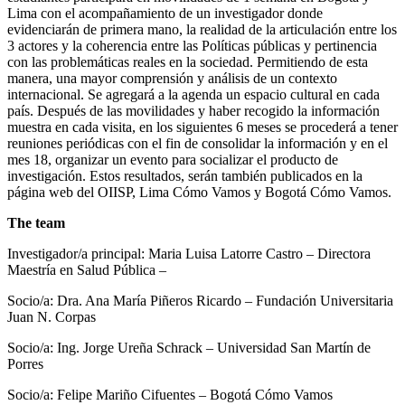
Lima con el acompañamiento de un investigador donde
evidenciarán de primera mano, la realidad de la articulación entre los
3 actores y la coherencia entre las Políticas públicas y pertinencia
con las problemáticas reales en la sociedad. Permitiendo de esta
manera, una mayor comprensión y análisis de un contexto
internacional. Se agregará a la agenda un espacio cultural en cada
país. Después de las movilidades y haber recogido la información
muestra en cada visita, en los siguientes 6 meses se procederá a tener
reuniones periódicas con el fin de consolidar la información y en el
mes 18, organizar un evento para socializar el producto de
investigación. Estos resultados, serán también publicados en la
página web del OIISP, Lima Cómo Vamos y Bogotá Cómo Vamos.
The team
Investigador/a principal: Maria Luisa Latorre Castro – Directora
Maestría en Salud Pública –
Socio/a: Dra. Ana María Piñeros Ricardo – Fundación Universitaria
Juan N. Corpas
Socio/a: Ing. Jorge Ureña Schrack – Universidad San Martín de
Porres
Socio/a: Felipe Mariño Cifuentes – Bogotá Cómo Vamos