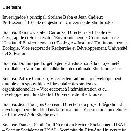
The team
Investigador/a principal: Sofiane Baba et Jean Cadieux –
Professeurs à l’École de gestion – Université de Sherbrooke
Socio/a: Ramiro Calafell Carranza, Directeur de l’Ecole de
Geographie et Sciences de l’Environnement et Coordinateur de
l’Institut d’Environnement et Ecologie – Institut d’Environnement et
Ecologie, Vice-rectorat de Recherche et Développement, Université
del Salvador
Socio/a: Dominique Forget, agente d’éducation à la citoyenneté
mondiale – Carrefour de solidarité internationale Sherbrooke Inc.
Socio/a: Patrice Cordeau, Vice-recteur adjoint au développement
durable et responsable de l’inventaire des stratégies
organisationnelles – Vice-rectorat à l’administration et au
développement durable de l’Université de Sherbrooke
Socio/a: Jean-François Comeau, Directeur du projet Intégration du
développement durable dans la formation – Vice-rectorat aux études
de l’Université de Sherbrooke
Socio/a: Daniela Santillán, Référent du Secteur Socialement USAL
– Secteur Socialement USAL, Secrétaire du Bien-être Universitaire