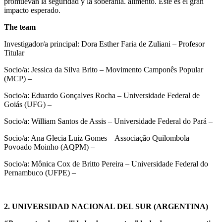
promuevan la seguridad y la soberanía. alimento. Este es el gran
impacto esperado.
The team
Investigador/a principal: Dora Esther Faria de Zuliani – Profesor
Titular
Socio/a: Jessica da Silva Brito – Movimento Camponês Popular
(MCP) –
Socio/a: Eduardo Gonçalves Rocha – Universidade Federal de
Goiás (UFG) –
Socio/a: William Santos de Assis – Universidade Federal do Pará –
Socio/a: Ana Glecia Luiz Gomes – Associação Quilombola
Povoado Moinho (AQPM) –
Socio/a: Mônica Cox de Britto Pereira – Universidade Federal do
Pernambuco (UFPE) –
2. UNIVERSIDAD NACIONAL DEL SUR (ARGENTINA)