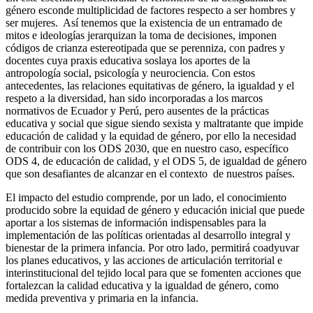
género esconde multiplicidad de factores respecto a ser hombres y
ser mujeres. Así tenemos que la existencia de un entramado de
mitos e ideologías jerarquizan la toma de decisiones, imponen
códigos de crianza estereotipada que se perenniza, con padres y
docentes cuya praxis educativa soslaya los aportes de la
antropología social, psicología y neurociencia. Con estos
antecedentes, las relaciones equitativas de género, la igualdad y el
respeto a la diversidad, han sido incorporadas a los marcos
normativos de Ecuador y Perú, pero ausentes de la prácticas
educativa y social que sigue siendo sexista y maltratante que impide
educación de calidad y la equidad de género, por ello la necesidad
de contribuir con los ODS 2030, que en nuestro caso, específico
ODS 4, de educación de calidad, y el ODS 5, de igualdad de género
que son desafiantes de alcanzar en el contexto de nuestros países.
El impacto del estudio comprende, por un lado, el conocimiento
producido sobre la equidad de género y educación inicial que puede
aportar a los sistemas de información indispensables para la
implementación de las políticas orientadas al desarrollo integral y
bienestar de la primera infancia. Por otro lado, permitirá coadyuvar
los planes educativos, y las acciones de articulación territorial e
interinstitucional del tejido local para que se fomenten acciones que
fortalezcan la calidad educativa y la igualdad de género, como
medida preventiva y primaria en la infancia.