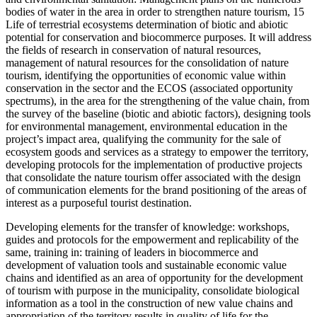
bodies of water in the area in order to strengthen nature tourism, 15
Life of terrestrial ecosystems determination of biotic and abiotic
potential for conservation and biocommerce purposes. It will address
the fields of research in conservation of natural resources,
management of natural resources for the consolidation of nature
tourism, identifying the opportunities of economic value within
conservation in the sector and the ECOS (associated opportunity
spectrums), in the area for the strengthening of the value chain, from
the survey of the baseline (biotic and abiotic factors), designing tools
for environmental management, environmental education in the
project’s impact area, qualifying the community for the sale of
ecosystem goods and services as a strategy to empower the territory,
developing protocols for the implementation of productive projects
that consolidate the nature tourism offer associated with the design
of communication elements for the brand positioning of the areas of
interest as a purposeful tourist destination.
Developing elements for the transfer of knowledge: workshops,
guides and protocols for the empowerment and replicability of the
same, training in: training of leaders in biocommerce and
development of valuation tools and sustainable economic value
chains and identified as an area of opportunity for the development
of tourism with purpose in the municipality, consolidate biological
information as a tool in the construction of new value chains and
appropriation of the territory results in quality of life for the