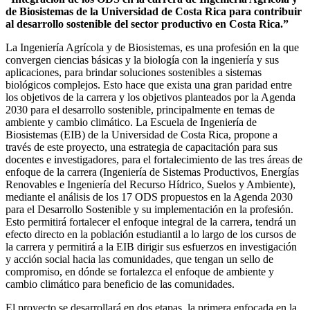
de Biosistemas de la Universidad de Costa Rica para contribuir
al desarrollo sostenible del sector productivo en Costa Rica.”
La Ingeniería Agrícola y de Biosistemas, es una profesión en la que
convergen ciencias básicas y la biología con la ingeniería y sus
aplicaciones, para brindar soluciones sostenibles a sistemas
biológicos complejos. Esto hace que exista una gran paridad entre
los objetivos de la carrera y los objetivos planteados por la Agenda
2030 para el desarrollo sostenible, principalmente en temas de
ambiente y cambio climático. La Escuela de Ingeniería de
Biosistemas (EIB) de la Universidad de Costa Rica, propone a
través de este proyecto, una estrategia de capacitación para sus
docentes e investigadores, para el fortalecimiento de las tres áreas de
enfoque de la carrera (Ingeniería de Sistemas Productivos, Energías
Renovables e Ingeniería del Recurso Hídrico, Suelos y Ambiente),
mediante el análisis de los 17 ODS propuestos en la Agenda 2030
para el Desarrollo Sostenible y su implementación en la profesión.
Esto permitirá fortalecer el enfoque integral de la carrera, tendrá un
efecto directo en la población estudiantil a lo largo de los cursos de
la carrera y permitirá a la EIB dirigir sus esfuerzos en investigación
y acción social hacia las comunidades, que tengan un sello de
compromiso, en dónde se fortalezca el enfoque de ambiente y
cambio climático para beneficio de las comunidades.
El proyecto se desarrollará en dos etapas, la primera enfocada en la