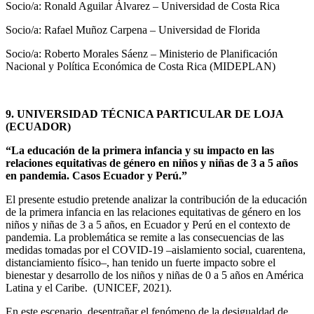
Socio/a: Ronald Aguilar Álvarez – Universidad de Costa Rica
Socio/a: Rafael Muñoz Carpena – Universidad de Florida
Socio/a: Roberto Morales Sáenz – Ministerio de Planificación
Nacional y Política Económica de Costa Rica (MIDEPLAN)
9. UNIVERSIDAD TÉCNICA PARTICULAR DE LOJA
(ECUADOR)
“La educación de la primera infancia y su impacto en las
relaciones equitativas de género en niños y niñas de 3 a 5 años
en pandemia. Casos Ecuador y Perú.”
El presente estudio pretende analizar la contribución de la educación
de la primera infancia en las relaciones equitativas de género en los
niños y niñas de 3 a 5 años, en Ecuador y Perú en el contexto de
pandemia. La problemática se remite a las consecuencias de las
medidas tomadas por el COVID-19 –aislamiento social, cuarentena,
distanciamiento físico–, han tenido un fuerte impacto sobre el
bienestar y desarrollo de los niños y niñas de 0 a 5 años en América
Latina y el Caribe. (UNICEF, 2021).
En este escenario, desentrañar el fenómeno de la desigualdad de