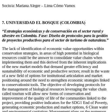
Socio/a: Mariana Alegre – Lima Cómo Vamos
7. UNIVERSIDAD EL BOSQUE (COLOMBIA)
“Estrategias económicas y de conservación en el sector rural y
silvestre en Colombia. Fase: Diseño de protocolos para la gestión
de proyectos productivos para el sector de turismo de naturaleza.”
The lack of identification of economic value opportunities within
conservation strategies, in areas of high potential in biological
resources could be the answer to consolidate value chains when
implementing them and this derived from the inherent implications
of the new market models that demand greater efficiency and
sustainability of economic and productive sectors; result in the waste
of a new field of options for institutional articulation and market
positioning around the need to strengthen economic strategies linked
to conservationist tools. The objective of developing protocols for
the management of biological resources leveraging the value chain
called tourism will allow new forms of conservation and
improvement of the quality of life of the communities linked to the
project, providing positive indicators for the SDG1 End of Poverty,
generating economic production and market options, 6 Clean water
and environmental sanitation: Management plans on the numerous