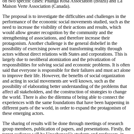
on two specific cases: Pitanga Rosa Association (Brazil) and La
Maison Verte Association (Canada).
The proposal is to investigate the difficulties and challenges in the
performance of the economic social movements studied, such as the
need to increase the visibility of their actions and results, which
would allow greater recognition by the community and the
strengthening of associations, and therefore increase their
protagonism. Another challenge is the general disbelief in the
possibility of exercising power and transforming reality through
actors without direct relations with States and corporations. This is
largely due to neoliberal atomization and the privatization of
responsibilities for solving social and economic problems. It is often
said that everyone is responsible for their failures and must act alone
to improve their life. However, the benefits of social organization
and acting in social movements are well known, such as the
possibility of elaborating better understanding of the problems that
affect all stakeholders, and the construction of strategies to change
the world. There is also the dilemma of being able to connect the
experiences with the same foundations that have been happening in
different parts of the world, in order to expand the protagonism of
these emerging actors.
The sharing of results will be done through meetings of research
group members, publication of papers, and presentations. Firstly, the