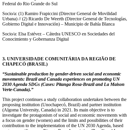
Federal do Rio Grande do Sul
Socio/a: (1) Ramiro Frapiccini (Director General de Movilidad
Urbana) // (2) Ricardo De Weerth (Director General de Tecnologías,
Gobierno Digital e Innovación) – Municipio de Bahía Blanca
Socio/a: Elsa Estévez – Cátedra UNESCO en Sociedades del
Conocimiento y Gobernanza Digital
3. UNIVERSIDADE COMUNITÁRIA DA REGIÃO DE
CHAPECÓ (BRASIL)
“Sustainable production by gender-driven social and economic
movements: Brazil and Canada experiences on promoting UN
2030 Agenda SDGs (Cases: Pitanga Rosa-Brazil and La Maison
Verte-Canada).”
This project continues a study collaboration undertaken between the
proposing institution (Unochapecó, Brazil) and partner institution
(Algoma University, Canada) in 2021. Its main objective is to
investigate the protagonism of social and economic movements with
a focus on gender (women) and the limits and possibilities of their
contribution to the implementation of the UN 2030 Agenda, based