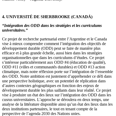
4. UNIVERSITÉ DE SHERBROOKE (CANADÁ)
“Intégration des ODD dans les stratégies et les curriculums
universitaires.”
Ce projet de recherche partenarial entre l’Argentine et le Canada
vise à mieux comprendre comment l’intégration des objectifs de
développement durable (ODD) peut se faire de manière plus
efficace et à plus grande échelle, aussi bien dans les stratégies
organisationnelles que dans les curriculums d’études. Ce projet
s’intéresse particulièrement aux ODD #4 (éducation de qualité),
ODD #11 (villes et communautés durables) et ODD #13 action
climatique, mais notre réflexion porte sur l’intégration de l’ensemble
des ODD. Notre ambition est justement d’appréhender ce défi dans
une perspective holistique, avec un potentiel de réplication dans
d’autres contextes géographiques en fonction des enjeux de
développement durable les plus saillants dans leur réalité. Ce projet
vise à produire un état des lieux sur l’intégration des ODD dans les
cusrus universitaires. L’approche se déroulera en deux temps, une
analyse de la littérature disponible ainsi qu’un état des lieux dans les
deux institutions partenaires, le tout en tenant compte de la
perspective de l’agenda 2030 des Nations unies.