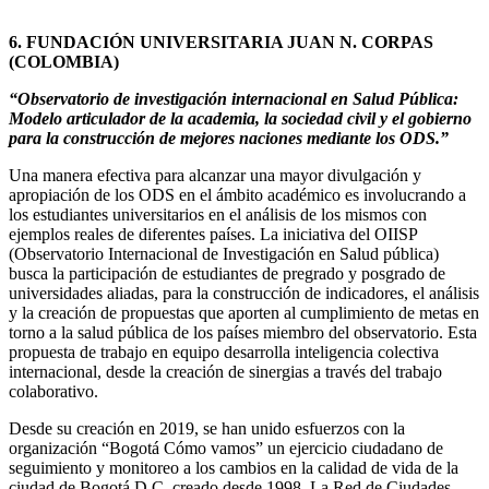
6. FUNDACIÓN UNIVERSITARIA JUAN N. CORPAS
(COLOMBIA)
“Observatorio de investigación internacional en Salud Pública:
Modelo articulador de la academia, la sociedad civil y el gobierno
para la construcción de mejores naciones mediante los ODS.”
Una manera efectiva para alcanzar una mayor divulgación y
apropiación de los ODS en el ámbito académico es involucrando a
los estudiantes universitarios en el análisis de los mismos con
ejemplos reales de diferentes países. La iniciativa del OIISP
(Observatorio Internacional de Investigación en Salud pública)
busca la participación de estudiantes de pregrado y posgrado de
universidades aliadas, para la construcción de indicadores, el análisis
y la creación de propuestas que aporten al cumplimiento de metas en
torno a la salud pública de los países miembro del observatorio. Esta
propuesta de trabajo en equipo desarrolla inteligencia colectiva
internacional, desde la creación de sinergias a través del trabajo
colaborativo.
Desde su creación en 2019, se han unido esfuerzos con la
organización “Bogotá Cómo vamos” un ejercicio ciudadano de
seguimiento y monitoreo a los cambios en la calidad de vida de la
ciudad de Bogotá D.C. creado desde 1998. La Red de Ciudades