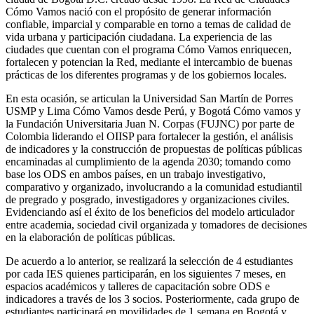
Cómo Vamos nació con el propósito de generar información
confiable, imparcial y comparable en torno a temas de calidad de
vida urbana y participación ciudadana. La experiencia de las
ciudades que cuentan con el programa Cómo Vamos enriquecen,
fortalecen y potencian la Red, mediante el intercambio de buenas
prácticas de los diferentes programas y de los gobiernos locales.
En esta ocasión, se articulan la Universidad San Martín de Porres
USMP y Lima Cómo Vamos desde Perú, y Bogotá Cómo vamos y
la Fundación Universitaria Juan N. Corpas (FUJNC) por parte de
Colombia liderando el OIISP para fortalecer la gestión, el análisis
de indicadores y la construcción de propuestas de políticas públicas
encaminadas al cumplimiento de la agenda 2030; tomando como
base los ODS en ambos países, en un trabajo investigativo,
comparativo y organizado, involucrando a la comunidad estudiantil
de pregrado y posgrado, investigadores y organizaciones civiles.
Evidenciando así el éxito de los beneficios del modelo articulador
entre academia, sociedad civil organizada y tomadores de decisiones
en la elaboración de políticas públicas.
De acuerdo a lo anterior, se realizará la selección de 4 estudiantes
por cada IES quienes participarán, en los siguientes 7 meses, en
espacios académicos y talleres de capacitación sobre ODS e
indicadores a través de los 3 socios. Posteriormente, cada grupo de
estudiantes participará en movilidades de 1 semana en Bogotá y