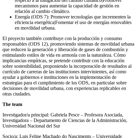
respecto a la mitigación del cambio climático|Promover
mecanismos para aumentar la capacidad de gestión en
relación al cambio climático.
Energía (ODS 7): Promover tecnologías que incrementen la
eficiencia energética|Fomentar el uso de energías renovables
en movilidad urbana.
El proyecto también contribuye con la producción y consumo
responsables (ODS 12), promoviendo sistemas de movilidad urbana
que reducen la generación y liberación de gases de combustión y
estimulando estilos de vida en armonía con la naturaleza. Cómo
implicancias empíricas, se pretende contribuir con la educación
sobre sostenibilidad, proponiendo la incorporación de resultados al
currículo de carreras de las instituciones intervinientes, así como
ayudar a gobiernos e instituciones en la implementación de
estrategias para el cumplimiento de los ODS, en particular sobre
decisiones de movilidad urbana, con experiencias replicables en
otras ciudades.
The team
Investigador/a principal: Gabriela Pesce – Profesora Asociada,
Investigadora – Departamento de Ciencias de la Administración,
Universidad Nacional del Sur
Socio/a: Luis Felipe Machado do Nascimento – Universidade