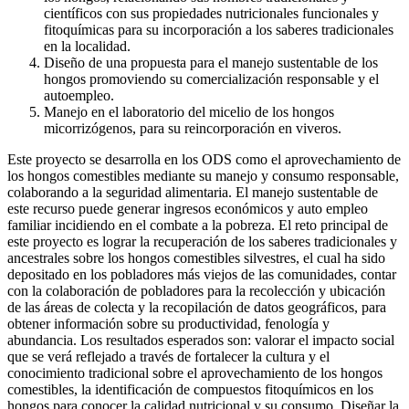
científicos con sus propiedades nutricionales funcionales y
fitoquímicas para su incorporación a los saberes tradicionales
en la localidad.
Diseño de una propuesta para el manejo sustentable de los
hongos promoviendo su comercialización responsable y el
autoempleo.
Manejo en el laboratorio del micelio de los hongos
micorrizógenos, para su reincorporación en viveros.
Este proyecto se desarrolla en los ODS como el aprovechamiento de
los hongos comestibles mediante su manejo y consumo responsable,
colaborando a la seguridad alimentaria. El manejo sustentable de
este recurso puede generar ingresos económicos y auto empleo
familiar incidiendo en el combate a la pobreza. El reto principal de
este proyecto es lograr la recuperación de los saberes tradicionales y
ancestrales sobre los hongos comestibles silvestres, el cual ha sido
depositado en los pobladores más viejos de las comunidades, contar
con la colaboración de pobladores para la recolección y ubicación
de las áreas de colecta y la recopilación de datos geográficos, para
obtener información sobre su productividad, fenología y
abundancia. Los resultados esperados son: valorar el impacto social
que se verá reflejado a través de fortalecer la cultura y el
conocimiento tradicional sobre el aprovechamiento de los hongos
comestibles, la identificación de compuestos fitoquímicos en los
hongos para conocer la calidad nutricional y su consumo. Diseñar la