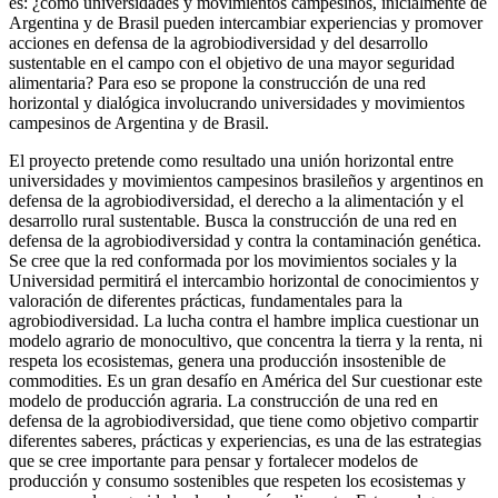
es: ¿cómo universidades y movimientos campesinos, inicialmente de
Argentina y de Brasil pueden intercambiar experiencias y promover
acciones en defensa de la agrobiodiversidad y del desarrollo
sustentable en el campo con el objetivo de una mayor seguridad
alimentaria? Para eso se propone la construcción de una red
horizontal y dialógica involucrando universidades y movimientos
campesinos de Argentina y de Brasil.
El proyecto pretende como resultado una unión horizontal entre
universidades y movimientos campesinos brasileños y argentinos en
defensa de la agrobiodiversidad, el derecho a la alimentación y el
desarrollo rural sustentable. Busca la construcción de una red en
defensa de la agrobiodiversidad y contra la contaminación genética.
Se cree que la red conformada por los movimientos sociales y la
Universidad permitirá el intercambio horizontal de conocimientos y
valoración de diferentes prácticas, fundamentales para la
agrobiodiversidad. La lucha contra el hambre implica cuestionar un
modelo agrario de monocultivo, que concentra la tierra y la renta, ni
respeta los ecosistemas, genera una producción insostenible de
commodities. Es un gran desafío en América del Sur cuestionar este
modelo de producción agraria. La construcción de una red en
defensa de la agrobiodiversidad, que tiene como objetivo compartir
diferentes saberes, prácticas y experiencias, es una de las estrategias
que se cree importante para pensar y fortalecer modelos de
producción y consumo sostenibles que respeten los ecosistemas y