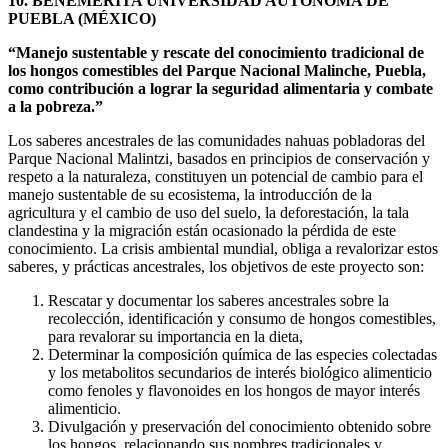
10. BENEMÉRITA UNIVERSIDAD AUTÓNOMA DE
PUEBLA (MÉXICO)
“Manejo sustentable y rescate del conocimiento tradicional de
los hongos comestibles del Parque Nacional Malinche, Puebla,
como contribución a lograr la seguridad alimentaria y combate
a la pobreza.”
Los saberes ancestrales de las comunidades nahuas pobladoras del
Parque Nacional Malintzi, basados en principios de conservación y
respeto a la naturaleza, constituyen un potencial de cambio para el
manejo sustentable de su ecosistema, la introducción de la
agricultura y el cambio de uso del suelo, la deforestación, la tala
clandestina y la migración están ocasionado la pérdida de este
conocimiento. La crisis ambiental mundial, obliga a revalorizar estos
saberes, y prácticas ancestrales, los objetivos de este proyecto son:
Rescatar y documentar los saberes ancestrales sobre la
recolección, identificación y consumo de hongos comestibles,
para revalorar su importancia en la dieta,
Determinar la composición química de las especies colectadas
y los metabolitos secundarios de interés biológico alimenticio
como fenoles y flavonoides en los hongos de mayor interés
alimenticio.
Divulgación y preservación del conocimiento obtenido sobre
los hongos, relacionando sus nombres tradicionales y