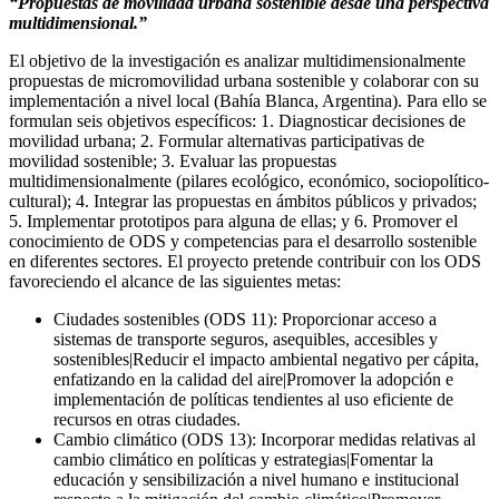
“Propuestas de movilidad urbana sostenible desde una perspectiva
multidimensional.”
El objetivo de la investigación es analizar multidimensionalmente
propuestas de micromovilidad urbana sostenible y colaborar con su
implementación a nivel local (Bahía Blanca, Argentina). Para ello se
formulan seis objetivos específicos: 1. Diagnosticar decisiones de
movilidad urbana; 2. Formular alternativas participativas de
movilidad sostenible; 3. Evaluar las propuestas
multidimensionalmente (pilares ecológico, económico, sociopolítico-
cultural); 4. Integrar las propuestas en ámbitos públicos y privados;
5. Implementar prototipos para alguna de ellas; y 6. Promover el
conocimiento de ODS y competencias para el desarrollo sostenible
en diferentes sectores. El proyecto pretende contribuir con los ODS
favoreciendo el alcance de las siguientes metas:
Ciudades sostenibles (ODS 11): Proporcionar acceso a
sistemas de transporte seguros, asequibles, accesibles y
sostenibles|Reducir el impacto ambiental negativo per cápita,
enfatizando en la calidad del aire|Promover la adopción e
implementación de políticas tendientes al uso eficiente de
recursos en otras ciudades.
Cambio climático (ODS 13): Incorporar medidas relativas al
cambio climático en políticas y estrategias|Fomentar la
educación y sensibilización a nivel humano e institucional